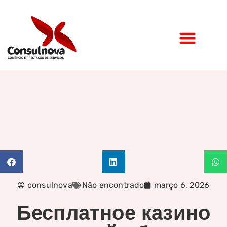
consulnova
Não encontrado
março 6, 2026
Бесплатное казино