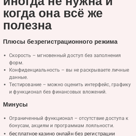
иногда не нужна и
когда она всё же
полезна
Плюсы безрегистрационного режима
Скорость – мгновенный доступ без заполнения
форм.
Конфиденциальность – вы не раскрываете личные
данные.
Тестирование – можно оценить интерфейс, графику
и функционал без финансовых вложений.
Минусы
Ограниченный функционал – отсутствие доступа к
бонусам, акциям и программам лояльности.
бесплатное казино онлайн без регистрации