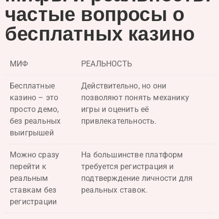
частые вопросы о
бесплатных казино
МИФ
РЕАЛЬНОСТЬ
Бесплатные
Действительно, но они
казино – это
позволяют понять механику
просто демо,
игры и оценить её
без реальных
привлекательность.
выигрышей
Можно сразу
На большинстве платформ
перейти к
требуется регистрация и
реальным
подтверждение личности для
ставкам без
реальных ставок.
регистрации