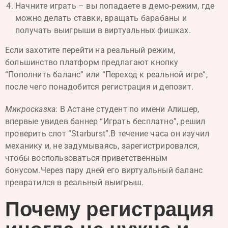
Начните играть – вы попадаете в демо‑режим, где
можно делать ставки, вращать барабаны и
получать выигрыши в виртуальных фишках.
Если захотите перейти на реальный режим,
большинство платформ предлагают кнопку
“Пополнить баланс” или “Переход к реальной игре”,
после чего понадобится регистрация и депозит.
Микросказка
: В Астане студент по имени Алишер,
впервые увидев баннер “Играть бесплатно”, решил
проверить слот “Starburst”.В течение часа он изучил
механику и, не задумываясь, зарегистрировался,
чтобы воспользоваться приветственным
бонусом.Через пару дней его виртуальный баланс
превратился в реальный выигрыш.
Почему регистрация