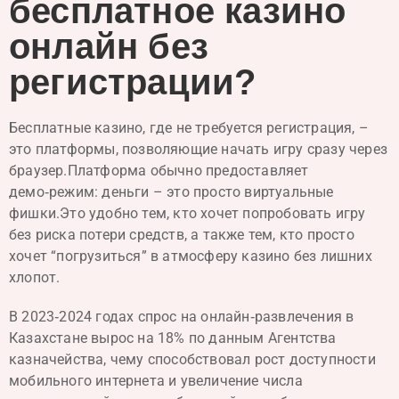
бесплатное казино
онлайн без
регистрации?
Бесплатные казино, где не требуется регистрация, –
это платформы, позволяющие начать игру сразу через
браузер.Платформа обычно предоставляет
демо‑режим: деньги – это просто виртуальные
фишки.Это удобно тем, кто хочет попробовать игру
без риска потери средств, а также тем, кто просто
хочет “погрузиться” в атмосферу казино без лишних
хлопот.
В 2023‑2024 годах спрос на онлайн‑развлечения в
Казахстане вырос на 18% по данным Агентства
казначейства, чему способствовал рост доступности
мобильного интернета и увеличение числа