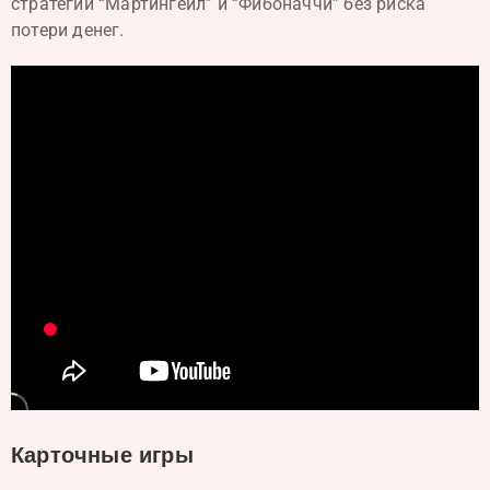
стратегии “Мартингейл” и “Фибоначчи” без риска
потери денег.
Карточные игры