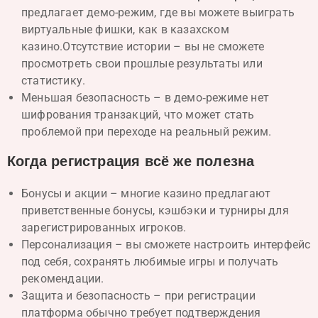
предлагает демо-режим, где вы можете выиграть
виртуальные фишки, как в казахском
казино.Отсутствие истории – вы не сможете
просмотреть свои прошлые результаты или
статистику.
Меньшая безопасность – в демо‑режиме нет
шифрования транзакций, что может стать
проблемой при переходе на реальный режим.
Когда регистрация всё же полезна
Бонусы и акции – многие казино предлагают
приветственные бонусы, кэшбэки и турниры для
зарегистрированных игроков.
Персонализация – вы сможете настроить интерфейс
под себя, сохранять любимые игры и получать
рекомендации.
Защита и безопасность – при регистрации
платформа обычно требует подтверждения