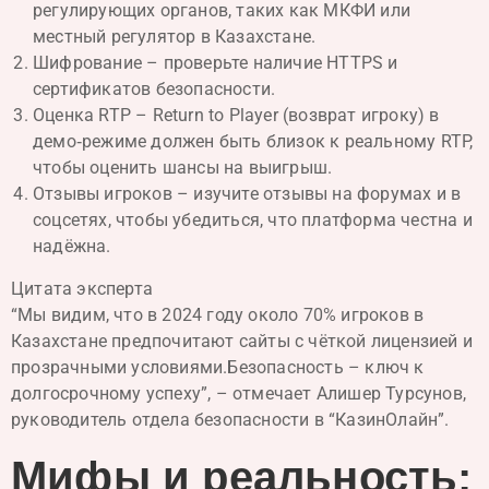
регулирующих органов, таких как МКФИ или
местный регулятор в Казахстане.
Шифрование – проверьте наличие HTTPS и
сертификатов безопасности.
Оценка RTP – Return to Player (возврат игроку) в
демо‑режиме должен быть близок к реальному RTP,
чтобы оценить шансы на выигрыш.
Отзывы игроков – изучите отзывы на форумах и в
соцсетях, чтобы убедиться, что платформа честна и
надёжна.
Цитата эксперта
“Мы видим, что в 2024 году около 70% игроков в
Казахстане предпочитают сайты с чёткой лицензией и
прозрачными условиями.Безопасность – ключ к
долгосрочному успеху”, – отмечает Алишер Турсунов,
руководитель отдела безопасности в “КазинОлайн”.
Мифы и реальность: