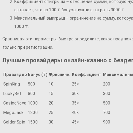
Коэффициент отыгрыша – отношение суммы, которую нуж
означает, что за 100 ₸ бонуса нужно отыграть 3000 ₸.
Максимальный выигрыш – ограничение на сумму, котору
1000 ₸.
Сравнивая эти параметры, быстро определите, какое предлож
только при регистрации.
Лучшие провайдеры онлайн‑казино с безд
Провайдер
Бонус (₸)
Фриспины
Коэффициент
Максимальны
SpinKing
500
10
25×
200
LuckyBet
800
15
30×
300
CasinoNova
1000
20
35×
500
MegaJack
1200
25
40×
700
GoldenSpin
1500
30
45×
900