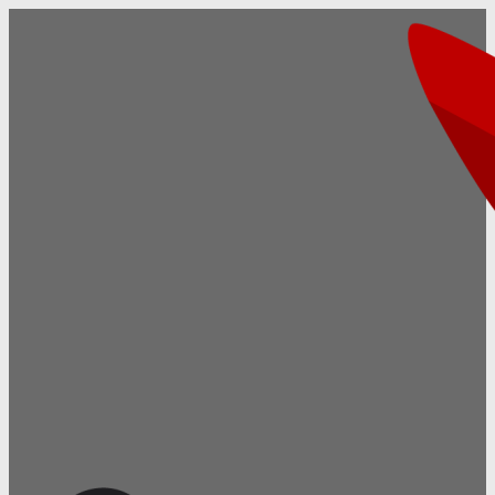
Ir
para
o
conteúdo