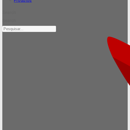
Produtos
Search
Search