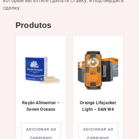
который вы хотите сделать ставку, и подтвердить
сделку.
Produtos
Ração Alimentar –
Orange Lifejacket
Seven Oceans
Light – DAN W4
ADICIONAR AO
ADICIONAR AO
CARRINHO
CARRINHO