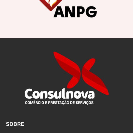
SOBRE