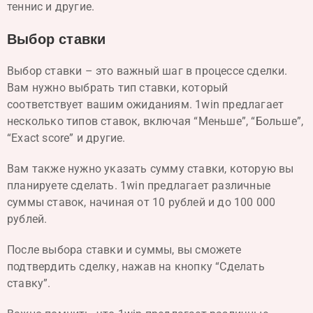
теннис и другие.
Выбор ставки
Выбор ставки – это важный шаг в процессе сделки.
Вам нужно выбрать тип ставки, который
соответствует вашим ожиданиям. 1win предлагает
несколько типов ставок, включая “Меньше”, “Больше”,
“Exact score” и другие.
Вам также нужно указать сумму ставки, которую вы
планируете сделать. 1win предлагает различные
суммы ставок, начиная от 10 рублей и до 100 000
рублей.
После выбора ставки и суммы, вы сможете
подтвердить сделку, нажав на кнопку “Сделать
ставку”.