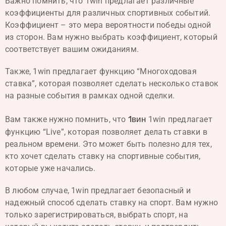
Важно помнить, что 1win предлагает различные
коэффициенты для различных спортивных событий.
Коэффициент – это мера вероятности победы одной
из сторон. Вам нужно выбрать коэффициент, который
соответствует вашим ожиданиям.
Также, 1win предлагает функцию “Многоходовая
ставка”, которая позволяет сделать несколько ставок
на разные события в рамках одной сделки.
1вин
Вам также нужно помнить, что
1win предлагает
функцию “Live”, которая позволяет делать ставки в
реальном времени. Это может быть полезно для тех,
кто хочет сделать ставку на спортивные события,
которые уже начались.
В любом случае, 1win предлагает безопасный и
надежный способ сделать ставку на спорт. Вам нужно
только зарегистрироваться, выбрать спорт, на