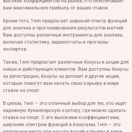
высоких коэффициентов на рынке, что обеспечивает
вам максимальную прибыль от ваших ставок.
Кроме того, 1win предлагает широкий спектр функций
для анализа и прогнозирования результатов матчей.
Вам доступны различные инструменты для анализа,
включая статистику, видеоотчеты и прогнозы
экспертов.
Также, 1win предлагает различные бонусы и акции для
новых и действующих клиентов. Вам доступны бонусы
за регистрацию, бонусы за депозит и другие акции,
которые помогут вам начать свою карьеру в мире
ставок на спорт.
В целом, 1win – это отличный выбор для тех, кто ищет
надежную букмекерскую контору, где можно сделать
ставки на спорт. С его высокими коэффициентами,
широким спектром функций и бонусами, 1win – это
идеальное место для начала вашей карьеры в мире