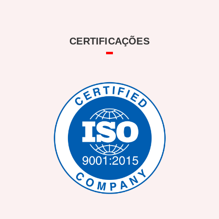
CERTIFICAÇÕES