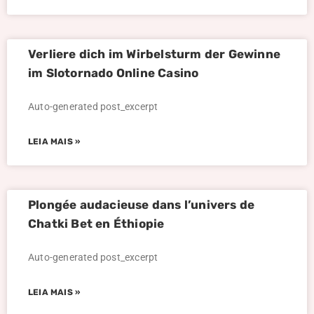
Verliere dich im Wirbelsturm der Gewinne
im Slotornado Online Casino
Auto-generated post_excerpt
LEIA MAIS »
Plongée audacieuse dans l’univers de
Chatki Bet en Éthiopie
Auto-generated post_excerpt
LEIA MAIS »