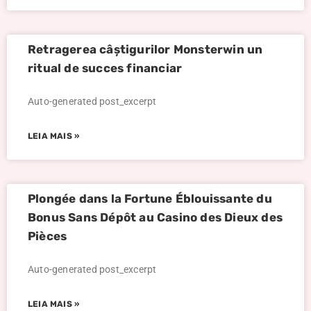
Retragerea câștigurilor Monsterwin un
ritual de succes financiar
Auto-generated post_excerpt
LEIA MAIS »
Plongée dans la Fortune Éblouissante du
Bonus Sans Dépôt au Casino des Dieux des
Pièces
Auto-generated post_excerpt
LEIA MAIS »