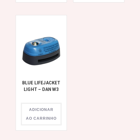
BLUE LIFEJACKET
LIGHT – DAN W3
ADICIONAR
AO CARRINHO