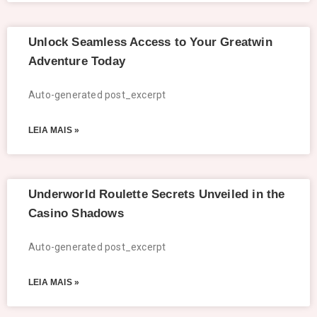
Unlock Seamless Access to Your Greatwin
Adventure Today
Auto-generated post_excerpt
LEIA MAIS »
Underworld Roulette Secrets Unveiled in the
Casino Shadows
Auto-generated post_excerpt
LEIA MAIS »