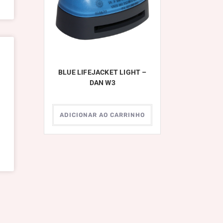
BLUE LIFEJACKET LIGHT –
DAN W3
ADICIONAR AO CARRINHO