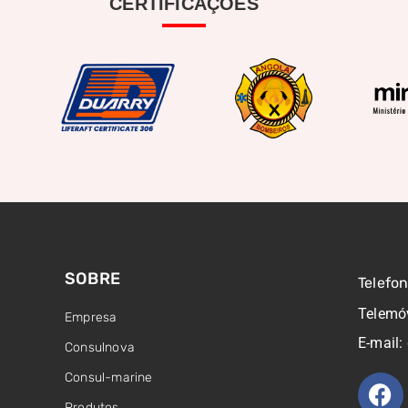
CERTIFICAÇÕES
SOBRE
Telefo
Telemó
Empresa
E-mail:
Consulnova
Consul-marine
Produtos