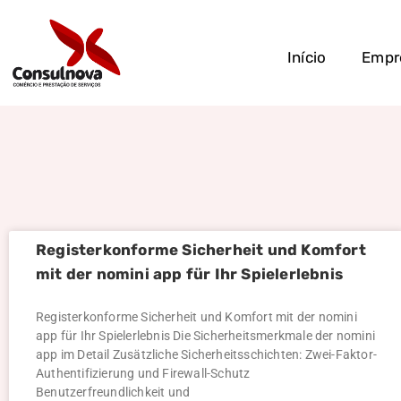
Início
Empr
Registerkonforme Sicherheit und Komfort
mit der nomini app für Ihr Spielerlebnis
Registerkonforme Sicherheit und Komfort mit der nomini
app für Ihr Spielerlebnis Die Sicherheitsmerkmale der nomini
app im Detail Zusätzliche Sicherheitsschichten: Zwei-Faktor-
Authentifizierung und Firewall-Schutz
Benutzerfreundlichkeit und