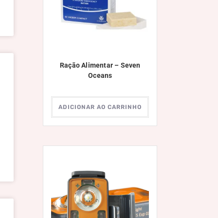
Ração Alimentar – Seven
Oceans
ADICIONAR AO CARRINHO