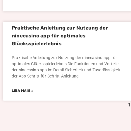
Praktische Anleitung zur Nutzung der
ninecasino app für optimales
Glücksspielerlebnis
Praktische Anleitung zur Nutzung der ninecasino app für
optimales Glücksspielerlebnis Die Funktionen und Vorteile
der ninecasino app im Detail Sicherheit und Zuverlässigkeit
der App Schritt-für-Schritt-Anleitung
LEIA MAIS »
1