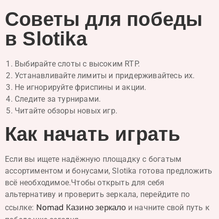
Советы для победы
в Slotika
Выбирайте слоты с высоким RTP.
Устанавливайте лимиты и придерживайтесь их.
Не игнорируйте фриспины и акции.
Следите за турнирами.
Читайте обзоры новых игр.
Как начать играть
Если вы ищете надёжную площадку с богатым
ассортиментом и бонусами, Slotika готова предложить
всё необходимое.Чтобы открыть для себя
альтернативу и проверить зеркала, перейдите по
Nomad Казино зеркало
ссылке:
и начните свой путь к