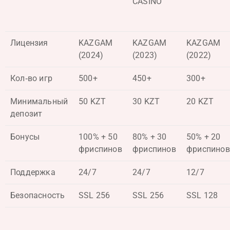
CASINO
Лицензия
KAZGAM
KAZGAM
KAZGAM
(2024)
(2023)
(2022)
Кол‑во игр
500+
450+
300+
Минимальный
50 KZT
30 KZT
20 KZT
депозит
Бонусы
100% + 50
80% + 30
50% + 20
фриспинов
фриспинов
фриспинов
Поддержка
24/7
24/7
12/7
Безопасность
SSL 256
SSL 256
SSL 128