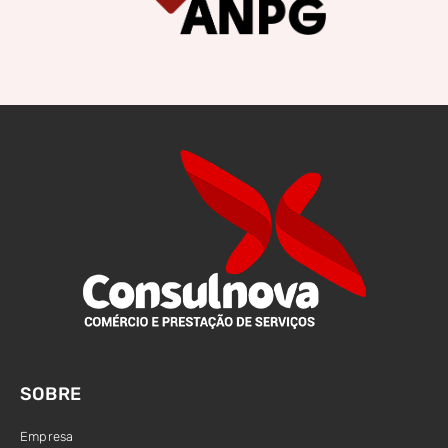
SOBRE
Empresa