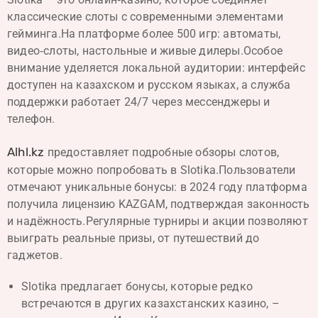
классические слоты с современными элементами
гейминга.На платформе более 500 игр: автоматы,
видео‑слоты, настольные и живые дилеры.Особое
внимание уделяется локальной аудитории: интерфейс
доступен на казахском и русском языках, а служба
поддержки работает 24/7 через мессенджеры и
телефон.
Alhl.kz
предоставляет подробные обзоры слотов,
которые можно попробовать в Slotika.Пользователи
отмечают уникальные бонусы: в 2024 году платформа
получила лицензию KAZGAM, подтверждая законность
и надёжность.Регулярные турниры и акции позволяют
выиграть реальные призы, от путешествий до
гаджетов.
Slotika предлагает бонусы, которые редко
встречаются в других казахстанских казино, –