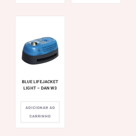
BLUE LIFEJACKET
LIGHT – DAN W3
ADICIONAR AO
CARRINHO