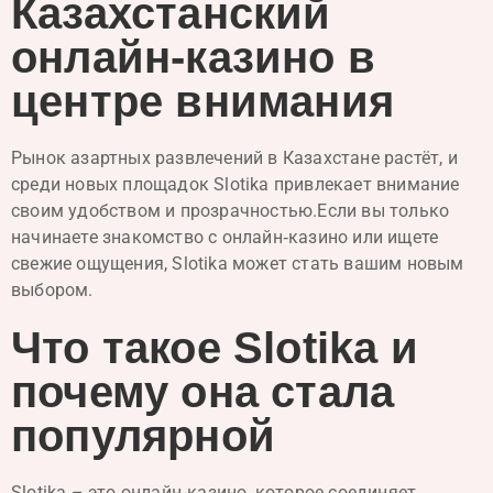
Казахстанский
онлайн-казино в
центре внимания
Рынок азартных развлечений в Казахстане растёт, и
среди новых площадок Slotika привлекает внимание
своим удобством и прозрачностью.Если вы только
начинаете знакомство с онлайн‑казино или ищете
свежие ощущения, Slotika может стать вашим новым
выбором.
Что такое Slotika и
почему она стала
популярной
Slotika – это онлайн‑казино, которое соединяет