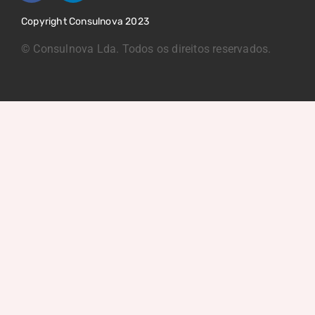
Copyright Consulnova 2023
©
Consulnova Lda. Todos os direitos reservados.