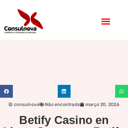
consulnova
Não encontrado
março 20, 2026
Betify Casino en