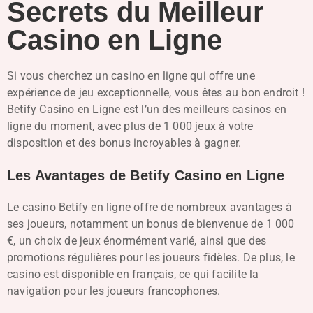
Secrets du Meilleur
Casino en Ligne
Si vous cherchez un casino en ligne qui offre une
expérience de jeu exceptionnelle, vous êtes au bon endroit !
Betify Casino en Ligne est l’un des meilleurs casinos en
ligne du moment, avec plus de 1 000 jeux à votre
disposition et des bonus incroyables à gagner.
Les Avantages de Betify Casino en Ligne
Le casino Betify en ligne offre de nombreux avantages à
ses joueurs, notamment un bonus de bienvenue de 1 000
€, un choix de jeux énormément varié, ainsi que des
promotions régulières pour les joueurs fidèles. De plus, le
casino est disponible en français, ce qui facilite la
navigation pour les joueurs francophones.