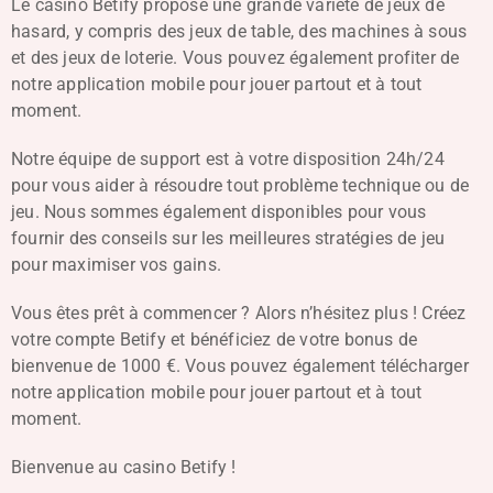
Le casino Betify propose une grande variété de jeux de
hasard, y compris des jeux de table, des machines à sous
et des jeux de loterie. Vous pouvez également profiter de
notre application mobile pour jouer partout et à tout
moment.
Notre équipe de support est à votre disposition 24h/24
pour vous aider à résoudre tout problème technique ou de
jeu. Nous sommes également disponibles pour vous
fournir des conseils sur les meilleures stratégies de jeu
pour maximiser vos gains.
Vous êtes prêt à commencer ? Alors n’hésitez plus ! Créez
votre compte Betify et bénéficiez de votre bonus de
bienvenue de 1000 €. Vous pouvez également télécharger
notre application mobile pour jouer partout et à tout
moment.
Bienvenue au casino Betify !