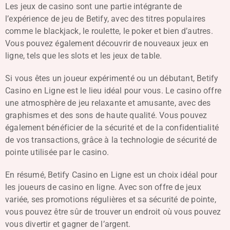
Les jeux de casino sont une partie intégrante de
l’expérience de jeu de Betify, avec des titres populaires
comme le blackjack, le roulette, le poker et bien d’autres.
Vous pouvez également découvrir de nouveaux jeux en
ligne, tels que les slots et les jeux de table.
Si vous êtes un joueur expérimenté ou un débutant, Betify
Casino en Ligne est le lieu idéal pour vous. Le casino offre
une atmosphère de jeu relaxante et amusante, avec des
graphismes et des sons de haute qualité. Vous pouvez
également bénéficier de la sécurité et de la confidentialité
de vos transactions, grâce à la technologie de sécurité de
pointe utilisée par le casino.
En résumé, Betify Casino en Ligne est un choix idéal pour
les joueurs de casino en ligne. Avec son offre de jeux
variée, ses promotions régulières et sa sécurité de pointe,
vous pouvez être sûr de trouver un endroit où vous pouvez
vous divertir et gagner de l’argent.