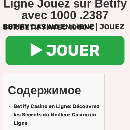
Ligne Jouez sur Betify
avec 1000 .2387
BETIFY CASINO EN LIGNE | JOUEZ SUR BETIFY AVEC 1000 €
▶️ JOUER
Содержимое
Betify Casino en Ligne: Découvrez
les Secrets du Meilleur Casino en
Ligne