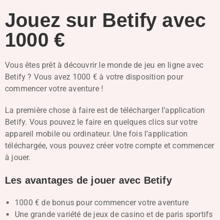
Jouez sur Betify avec
1000 €
Vous êtes prêt à découvrir le monde de jeu en ligne avec
Betify ? Vous avez 1000 € à votre disposition pour
commencer votre aventure !
La première chose à faire est de télécharger l’application
Betify. Vous pouvez le faire en quelques clics sur votre
appareil mobile ou ordinateur. Une fois l’application
téléchargée, vous pouvez créer votre compte et commencer
à jouer.
Les avantages de jouer avec Betify
1000 € de bonus pour commencer votre aventure
Une grande variété de jeux de casino et de paris sportifs