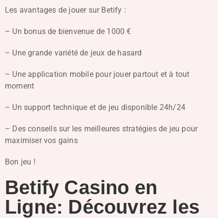
Les avantages de jouer sur Betify :
– Un bonus de bienvenue de 1000 €
– Une grande variété de jeux de hasard
– Une application mobile pour jouer partout et à tout
moment
– Un support technique et de jeu disponible 24h/24
– Des conseils sur les meilleures stratégies de jeu pour
maximiser vos gains
Bon jeu !
Betify Casino en
Ligne: Découvrez les