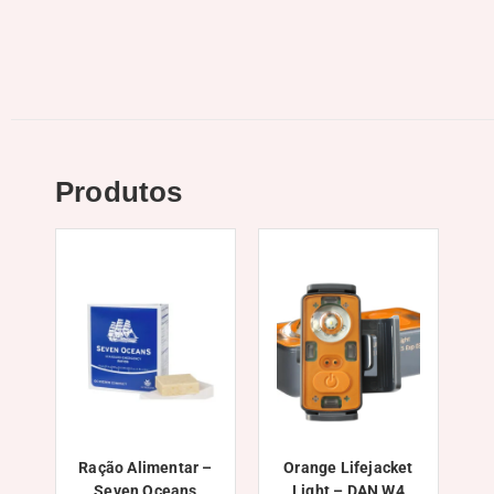
Produtos
Ração Alimentar –
Orange Lifejacket
Seven Oceans
Light – DAN W4