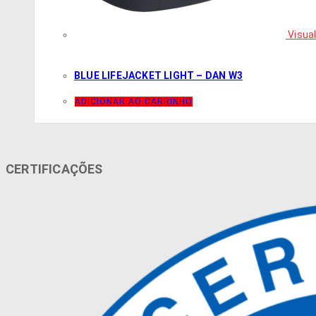
Visual
BLUE LIFEJACKET LIGHT – DAN W3
ADICIONAR AO CARRINHO
CERTIFICAÇÕES