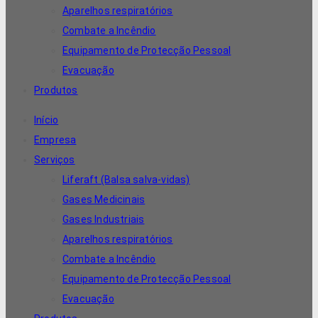
Aparelhos respiratórios
Combate a Incêndio
Equipamento de Protecção Pessoal
Evacuação
Produtos
Início
Empresa
Serviços
Liferaft (Balsa salva-vidas)
Gases Medicinais
Gases Industriais
Aparelhos respiratórios
Combate a Incêndio
Equipamento de Protecção Pessoal
Evacuação