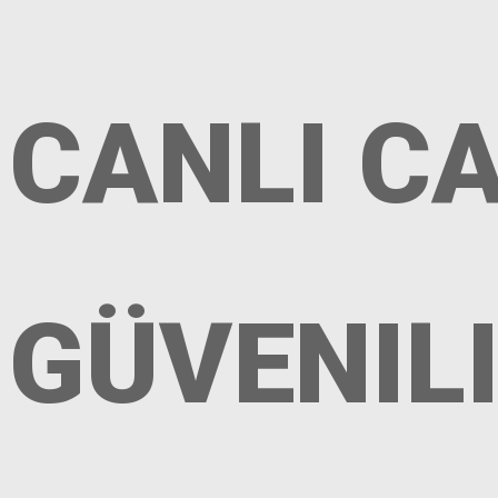
CANLI CA
GÜVENILI