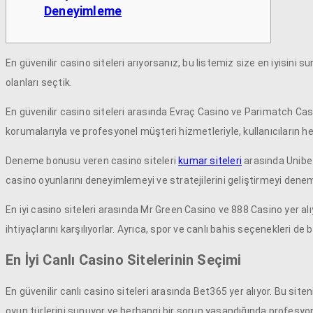
Deneyimleme
En güvenilir casino siteleri arıyorsanız, bu listemiz size en iyisini s
olanları seçtik.
En güvenilir casino siteleri arasında Evraç Casino ve Parimatch Casino y
korumalarıyla ve profesyonel müşteri hizmetleriyle, kullanıcıların he
Deneme bonusu veren casino siteleri
kumar siteleri
arasında Unibet 
casino oyunlarını deneyimlemeyi ve stratejilerini geliştirmeyi denem
En iyi casino siteleri arasında Mr Green Casino ve 888 Casino yer alı
ihtiyaçlarını karşılıyorlar. Ayrıca, spor ve canlı bahis seçenekleri de b
En İyi Canlı Casino Sitelerinin Seçimi
En güvenilir canlı casino siteleri arasında Bet365 yer alıyor. Bu sit
oyun türlerini sunuyor ve herhangi bir sorun yaşandığında profesyone