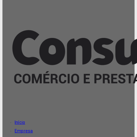
Início
Empresa