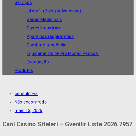
Serviços
Liferaft (Balsa salva-vidas)
Gases Medicinais
Gases Industriais
Aparelhos respiratórios
Combate a Incêndio
Equipamento de Protecção Pessoal
Evacuação
Produtos
consulnova
Não encontrado
maio 13, 2026
Canl Casino Siteleri – Gvenilir Liste 2026.7957