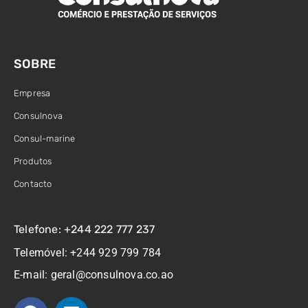
SOBRE
Empresa
Consulnova
Consul-marine
Produtos
Contacto
Telefone: +244 222 777 237
Telemóvel: +244 929 799 784
E-mail: geral@consulnova.co.ao