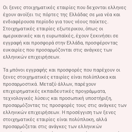
Οι ξενες στοιχηματικές εταιρίες που δεχονται ελληνες
έχουν ανοίξει τις πόρτες της Ελλάδας σε μια νέα και
ενδιαφέρουσα περίοδο για τους νέους παίκτες.
Στοιχηματικές εταιρίες εξωτερικου, όπως οι
αμερικανικές και η ευρωπαϊκές, έχουν ξεκινήσει σε
εγγραφή και προσφορά στην Ελλάδα, προσφέροντας
ευκαιρίες που προσαρμόζονται στις ανάγκες των
ελληνικών επιχειρήσεων.
Τα μπόνοι εγγραφής και προσφορές που παρέχουν οι
ξενες στοιχηματικές εταιρίες είναι πολύπλοκα και
προσαρμοστικά. Μεταξύ άλλων, παρέχουν
επιχειρηματικές εκπαιδευτικές προγράμματα,
τεχνολογικές λύσεις και προσωπική υποστήριξη,
προσαρμόζοντας τις προσφορές τους στις ανάγκες των
ελληνικών επιχειρήσεων. Η προσέγγιση των ξενες
στοιχηματικές εταιρίες είναι πολύπλοκη, αλλά
προσαρμόζεται στις ανάγκες των ελληνικών