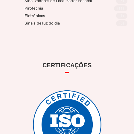
Sinalizadores de Localizador Pessoal
(6)
Pirotecnia
(11)
Eletrônicos
(1)
Sinais de luz do dia
(6)
CERTIFICAÇÕES