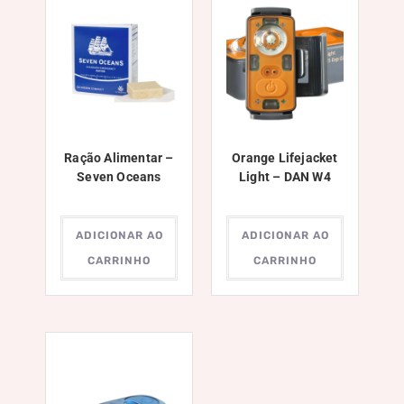
Ração Alimentar –
Orange Lifejacket
Seven Oceans
Light – DAN W4
ADICIONAR AO
ADICIONAR AO
CARRINHO
CARRINHO