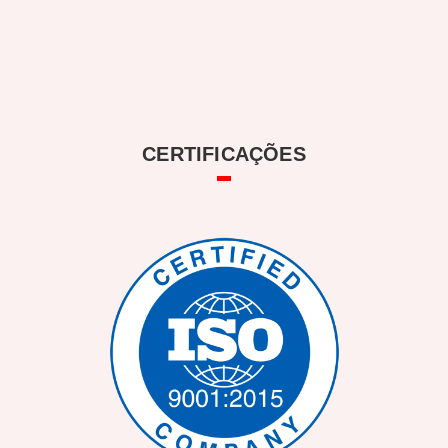
CERTIFICAÇÕES