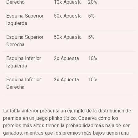
Derecho
10x Apuesta
20%
Esquina Superior
50x Apuesta
5%
Izquierda
Esquina Superior
50x Apuesta
5%
Derecha
Esquina Inferior
2x Apuesta
10%
Izquierda
Esquina Inferior
2x Apuesta
10%
Derecha
La tabla anterior presenta un ejemplo de la distribución de
premios en un juego plinko típico. Observa cómo los
premios más altos tienen la probabilidad más baja de ser
ganados, mientras que los premios más bajos tienen una