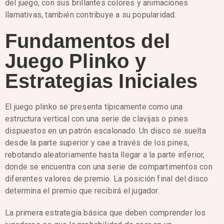
del juego, con sus brillantes colores y animaciones
llamativas, también contribuye a su popularidad.
Fundamentos del
Juego Plinko y
Estrategias Iniciales
El juego plinko se presenta típicamente como una
estructura vertical con una serie de clavijas o pines
dispuestos en un patrón escalonado. Un disco se suelta
desde la parte superior y cae a través de los pines,
rebotando aleatoriamente hasta llegar a la parte inferior,
donde se encuentra con una serie de compartimentos con
diferentes valores de premio. La posición final del disco
determina el premio que recibirá el jugador.
La primera estrategia básica que deben comprender los