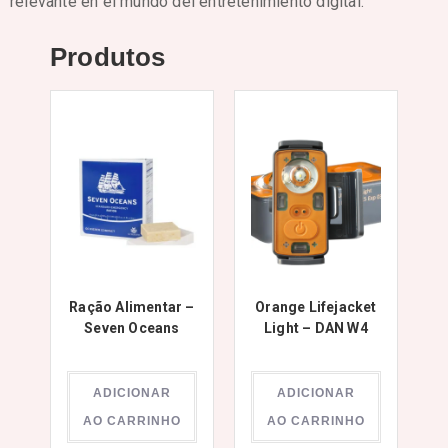
relevante en el mundo del entretenimiento digital.
Produtos
Ração Alimentar –
Orange Lifejacket
Seven Oceans
Light – DAN W4
ADICIONAR
ADICIONAR
AO CARRINHO
AO CARRINHO