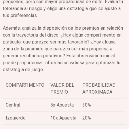
pequeños, pero con mayor probabilidad de éxito. Evalúa tu
tolerancia al riesgo y elige una estrategia que se ajuste a
tus preferencias.
Además, analiza la disposición de los premios en relación
con la trayectoria del disco. ¿Hay algún compartimento en
particular que parezca ser más favorable? ¿Hay alguna
zona de la pirámide que parezca ser más propensa a
generar resultados positivos? Esta observación inicial
puede proporcionar información valiosa para optimizar tu
estrategia de juego.
COMPARTIMENTO
VALOR DEL
PROBABILIDAD
PREMIO
APROXIMADA
Central
5x Apuesta
30%
Izquierdo
10x Apuesta
20%