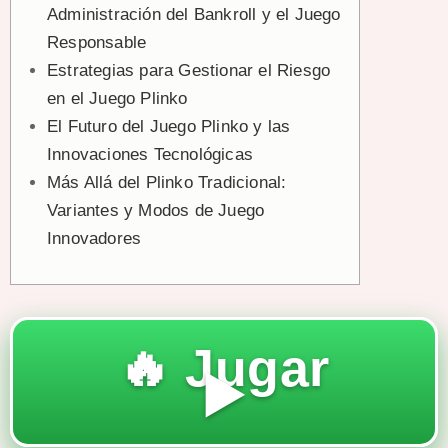
Administración del Bankroll y el Juego
Responsable
Estrategias para Gestionar el Riesgo
en el Juego Plinko
El Futuro del Juego Plinko y las
Innovaciones Tecnológicas
Más Allá del Plinko Tradicional:
Variantes y Modos de Juego
Innovadores
🔥 Jugar
▶️