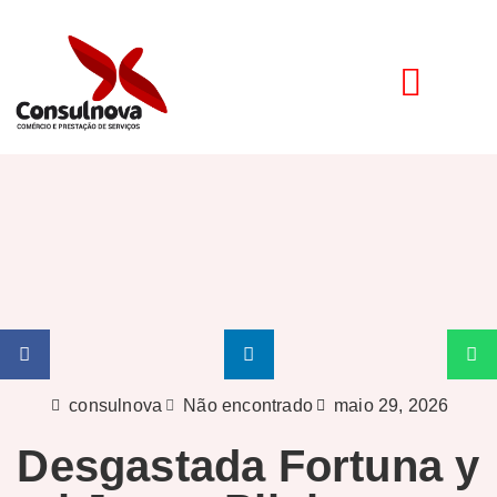
consulnova
Não encontrado
maio 29, 2026
Desgastada Fortuna y