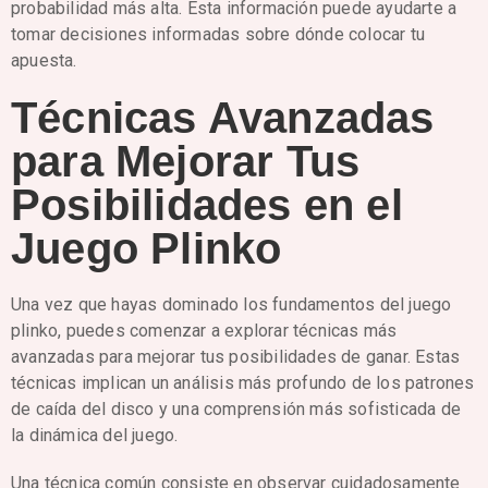
probabilidad más alta. Esta información puede ayudarte a
tomar decisiones informadas sobre dónde colocar tu
apuesta.
Técnicas Avanzadas
para Mejorar Tus
Posibilidades en el
Juego Plinko
Una vez que hayas dominado los fundamentos del juego
plinko, puedes comenzar a explorar técnicas más
avanzadas para mejorar tus posibilidades de ganar. Estas
técnicas implican un análisis más profundo de los patrones
de caída del disco y una comprensión más sofisticada de
la dinámica del juego.
Una técnica común consiste en observar cuidadosamente