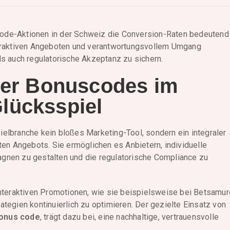
ode-Aktionen in der Schweiz die Conversion-Raten bedeutend
ttraktiven Angeboten und verantwortungsvollem Umgang
s auch regulatorische Akzeptanz zu sichern.
 der Bonuscodes im
lücksspiel
elbranche kein bloßes Marketing-Tool, sondern ein integraler
ten Angebots. Sie ermöglichen es Anbietern, individuelle
gnen zu gestalten und die regulatorische Compliance zu
interaktiven Promotionen, wie sie beispielsweise bei Betsamur
trategien kontinuierlich zu optimieren. Der gezielte Einsatz von
onus code
, trägt dazu bei, eine nachhaltige, vertrauensvolle