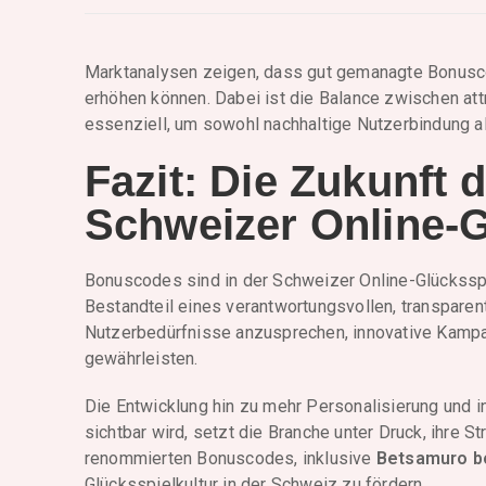
Marktanalysen zeigen, dass gut gemanagte Bonusc
erhöhen können. Dabei ist die Balance zwischen a
essenziell, um sowohl nachhaltige Nutzerbindung al
Fazit: Die Zukunft
Schweizer Online-G
Bonuscodes sind in der Schweizer Online-Glücksspi
Bestandteil eines verantwortungsvollen, transparen
Nutzerbedürfnisse anzusprechen, innovative Kampa
gewährleisten.
Die Entwicklung hin zu mehr Personalisierung und 
sichtbar wird, setzt die Branche unter Druck, ihre S
renommierten Bonuscodes, inklusive
Betsamuro b
Glücksspielkultur in der Schweiz zu fördern.