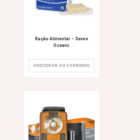
Ração Alimentar – Seven
Oceans
ADICIONAR AO CARRINHO