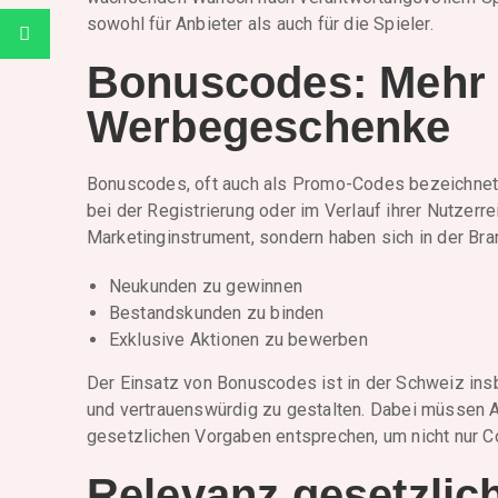
sowohl für Anbieter als auch für die Spieler.
Bonuscodes: Mehr 
Werbegeschenke
Bonuscodes, oft auch als Promo-Codes bezeichnet,
bei der Registrierung oder im Verlauf ihrer Nutzerrei
Marketinginstrument, sondern haben sich in der Bran
Neukunden zu gewinnen
Bestandskunden zu binden
Exklusive Aktionen zu bewerben
Der Einsatz von Bonuscodes ist in der Schweiz insb
und vertrauenswürdig zu gestalten. Dabei müssen A
gesetzlichen Vorgaben entsprechen, um nicht nur C
Relevanz gesetzlic