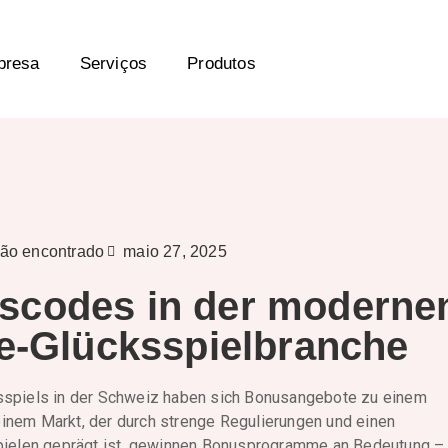
presa
Serviços
Produtos
ão encontrado
maio 27, 2025
uscodes in der moderne
e-Glücksspielbranche
ksspiels in der Schweiz haben sich Bonusangebote zu einem
inem Markt, der durch strenge Regulierungen und einen
ielen geprägt ist, gewinnen Bonusprogramme an Bedeutung –