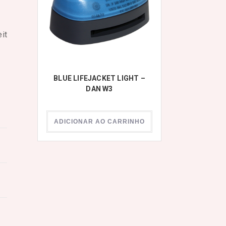
it
BLUE LIFEJACKET LIGHT –
DAN W3
ADICIONAR AO CARRINHO