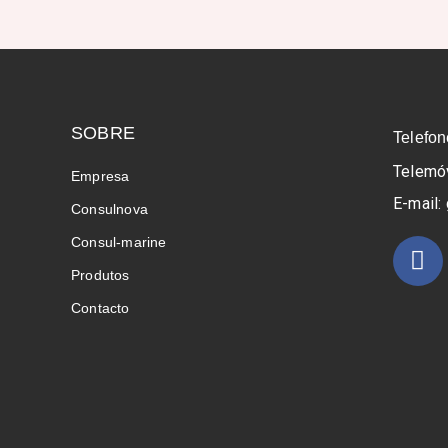
SOBRE
Telefon
Telemó
Empresa
E-mail:
Consulnova
Consul-marine
Produtos
Contacto