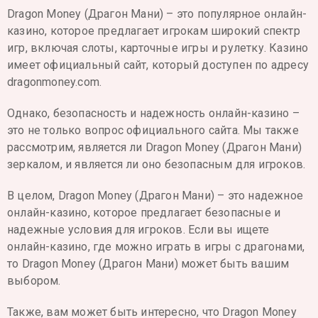
Dragon Money (Драгон Мани) – это популярное онлайн-
казино, которое предлагает игрокам широкий спектр
игр, включая слоты, карточные игры и рулетку. Казино
имеет официальный сайт, который доступен по адресу
dragonmoney.com.
Однако, безопасность и надежность онлайн-казино –
это не только вопрос официального сайта. Мы также
рассмотрим, является ли Dragon Money (Драгон Мани)
зеркалом, и является ли оно безопасным для игроков.
В целом, Dragon Money (Драгон Мани) – это надежное
онлайн-казино, которое предлагает безопасные и
надежные условия для игроков. Если вы ищете
онлайн-казино, где можно играть в игры с драгонами,
то Dragon Money (Драгон Мани) может быть вашим
выбором.
Также, вам может быть интересно, что Dragon Money