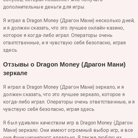
дополнительные деньги для игры.
Я играл в Dragon Money (Драгон Мани) несколько дней,
и я должен сказать, что это лучшее онлайн-казино,
которое я когда-либо играл. Операторы очень
ответственные, и я чувствую себя безопасно, играя
здесь.
Отзывы о Dragon Money (Драгон Мани)
зеркале
Я играл в Dragon Money (Драгон Мани) зеркало, и я
должен сказать, что это лучшее зеркало, которое я
когда-либо играл. Операторы очень ответственные, и я
чувствую себя безопасно, играя здесь.
Я был удивлен качеством игр в Dragon Money (Драгон
Мани) зеркало. Они имеют огромный выбор игр, и все
они функционируют идеально. Я также люблю их