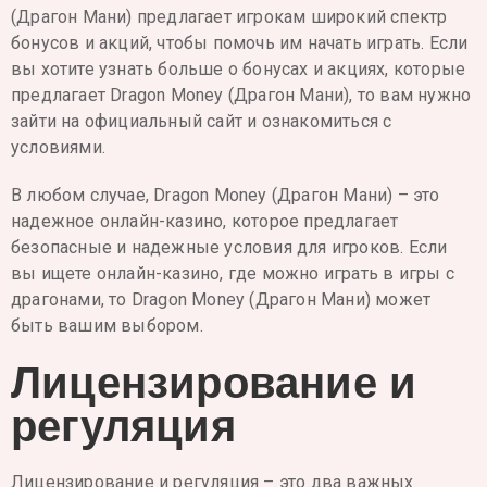
(Драгон Мани) предлагает игрокам широкий спектр
бонусов и акций, чтобы помочь им начать играть. Если
вы хотите узнать больше о бонусах и акциях, которые
предлагает Dragon Money (Драгон Мани), то вам нужно
зайти на официальный сайт и ознакомиться с
условиями.
В любом случае, Dragon Money (Драгон Мани) – это
надежное онлайн-казино, которое предлагает
безопасные и надежные условия для игроков. Если
вы ищете онлайн-казино, где можно играть в игры с
драгонами, то Dragon Money (Драгон Мани) может
быть вашим выбором.
Лицензирование и
регуляция
Лицензирование и регуляция – это два важных