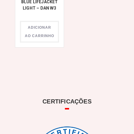
BLUE LIFEJACKET
LIGHT – DAN W3
ADICIONAR
AO CARRINHO
CERTIFICAÇÕES