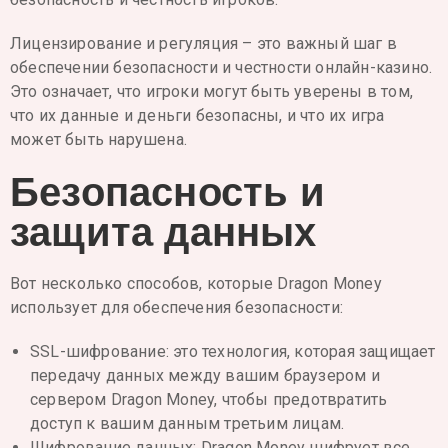
Лицензирование и регуляция – это важный шаг в
обеспечении безопасности и честности онлайн-казино.
Это означает, что игроки могут быть уверены в том,
что их данные и деньги безопасны, и что их игра
может быть нарушена.
Безопасность и
защита данных
Вот несколько способов, которые Dragon Money
использует для обеспечения безопасности:
SSL-шифрование: это технология, которая защищает
передачу данных между вашим браузером и
сервером Dragon Money, чтобы предотвратить
доступ к вашим данным третьим лицам.
Шифрование данных: Dragon Money шифрует все