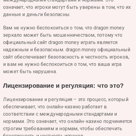
означает, что игроки могут быть уверены в том, что их
данные и деньги безопасны.
Вам не нужно беспокоиться о том, что dragon money
зеркало может быть мошенничеством, потому что
официальный сайт dragon money играть является
надежным и безопасным. dragon money официальный
сайт обеспечивает безопасность и честность игроков,
и вам не нужно беспокоиться о том, что ваша игра
может быть нарушена.
Лицензирование и регуляция: что это?
Лицензирование и регуляция – это процесс, который
обеспечивает, что онлайн-казино работает в
соответствии с международными стандартами и
нормами. Это означает, что онлайн-казино подчиняется
строгим требованиям и нормам, чтобы обеспечить
безопасность и честность игроков.