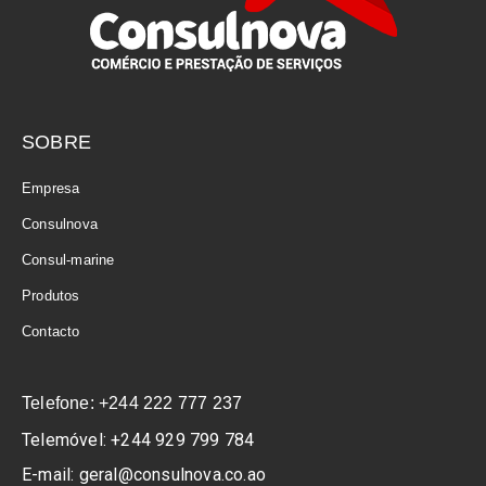
SOBRE
Empresa
Consulnova
Consul-marine
Produtos
Contacto
Telefone: +244 222 777 237
Telemóvel: +244 929 799 784
E-mail: geral@consulnova.co.ao