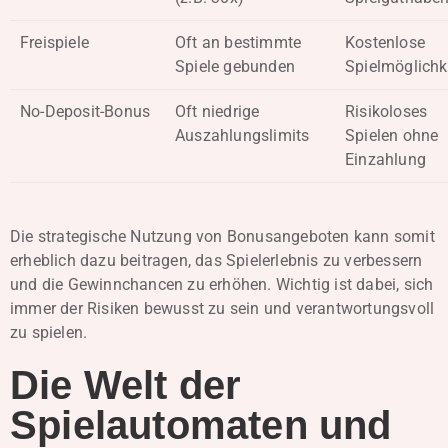
Freispiele
Oft an bestimmte
Kostenlose
Spiele gebunden
Spielmöglichk
No-Deposit-Bonus
Oft niedrige
Risikoloses
Auszahlungslimits
Spielen ohne
Einzahlung
Die strategische Nutzung von Bonusangeboten kann somit
erheblich dazu beitragen, das Spielerlebnis zu verbessern
und die Gewinnchancen zu erhöhen. Wichtig ist dabei, sich
immer der Risiken bewusst zu sein und verantwortungsvoll
zu spielen.
Die Welt der
Spielautomaten und