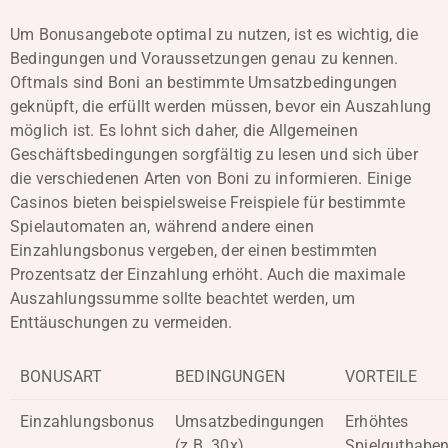
Um Bonusangebote optimal zu nutzen, ist es wichtig, die
Bedingungen und Voraussetzungen genau zu kennen.
Oftmals sind Boni an bestimmte Umsatzbedingungen
geknüpft, die erfüllt werden müssen, bevor ein Auszahlung
möglich ist. Es lohnt sich daher, die Allgemeinen
Geschäftsbedingungen sorgfältig zu lesen und sich über
die verschiedenen Arten von Boni zu informieren. Einige
Casinos bieten beispielsweise Freispiele für bestimmte
Spielautomaten an, während andere einen
Einzahlungsbonus vergeben, der einen bestimmten
Prozentsatz der Einzahlung erhöht. Auch die maximale
Auszahlungssumme sollte beachtet werden, um
Enttäuschungen zu vermeiden.
BONUSART
BEDINGUNGEN
VORTEILE
Einzahlungsbonus
Umsatzbedingungen
Erhöhtes
(z.B. 30x)
Spielguthabe