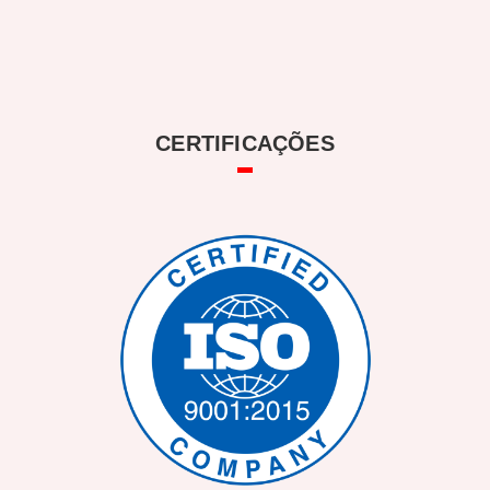
CERTIFICAÇÕES