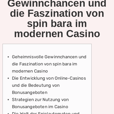
Gewinnchancen und
die Faszination von
spin bara im
modernen Casino
Geheimnisvolle Gewinnchancen und
die Faszination von spin bara im
modernen Casino
Die Entwicklung von Online-Casinos
und die Bedeutung von
Bonusangeboten
Strategien zur Nutzung von
Bonusangeboten im Casino
Die Welt der Spielautomaten und