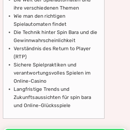
ihre verschiedenen Themen
Wie man den richtigen
Spielautomaten findet
Die Technik hinter Spin Bara und die
Gewinnwahrscheinlichkeit
Verständnis des Return to Player
(RTP)
Sichere Spielpraktiken und
verantwortungsvolles Spielen im
Online-Casino
Langfristige Trends und
Zukunftsaussichten für spin bara
und Online-Glücksspiele