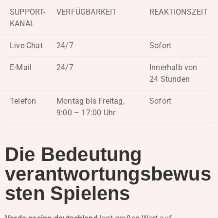
SUPPORT-
VERFÜGBARKEIT
REAKTIONSZEIT
KANAL
Live-Chat
24/7
Sofort
E-Mail
24/7
Innerhalb von
24 Stunden
Telefon
Montag bis Freitag,
Sofort
9:00 – 17:00 Uhr
Die Bedeutung
verantwortungsbewus
sten Spielens