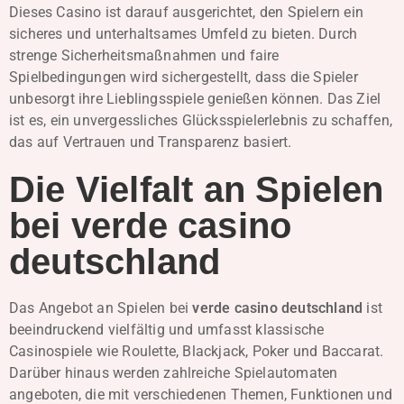
Dieses Casino ist darauf ausgerichtet, den Spielern ein
sicheres und unterhaltsames Umfeld zu bieten. Durch
strenge Sicherheitsmaßnahmen und faire
Spielbedingungen wird sichergestellt, dass die Spieler
unbesorgt ihre Lieblingsspiele genießen können. Das Ziel
ist es, ein unvergessliches Glücksspielerlebnis zu schaffen,
das auf Vertrauen und Transparenz basiert.
Die Vielfalt an Spielen
bei verde casino
deutschland
Das Angebot an Spielen bei
verde casino deutschland
ist
beeindruckend vielfältig und umfasst klassische
Casinospiele wie Roulette, Blackjack, Poker und Baccarat.
Darüber hinaus werden zahlreiche Spielautomaten
angeboten, die mit verschiedenen Themen, Funktionen und