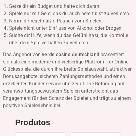
Setze dir ein Budget und halte dich daran.
Spiele nur mit Geld, das du auch bereit bist zu verlieren.
Nimm dir regelmäßig Pausen vom Spielen.
Spiele nicht unter Einfluss von Alkohol oder Drogen.
Suche dir Hilfe, wenn du das Gefühl hast, die Kontrolle
über dein Spielverhalten zu verlieren.
Das Angebot von
verde casino deutschland
präsentiert
sich als eine moderne und vielseitige Plattform für Online-
Glücksspiele, die durch ihre breite Spielauswahl, attraktiven
Bonusangebote, sicheren Zahlungsmethoden und einen
exzellenten Kundenservice überzeugt. Die Betonung auf
verantwortungsbewusstem Spielen unterstreicht das
Engagement für den Schutz der Spieler und trägt zu einem
positiven Spielerlebnis bei.
Produtos