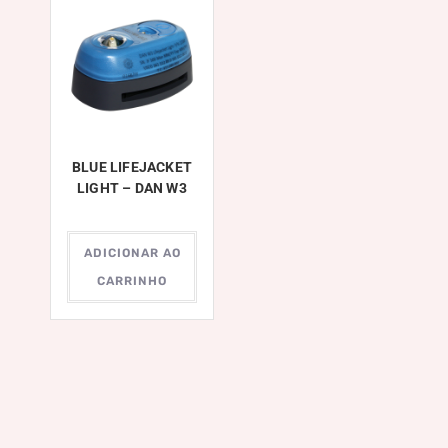
BLUE LIFEJACKET
LIGHT – DAN W3
ADICIONAR AO
CARRINHO