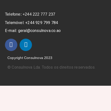
Telefone: +244 222 777 237
Telemóvel: +244 929 799 784
E-mail: geral@consulnova.co.ao
Copyright Consulnova 2023
©
Consulnova Lda. Todos os direitos reservados.