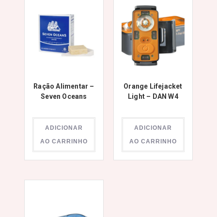
Ração Alimentar –
Orange Lifejacket
Seven Oceans
Light – DAN W4
ADICIONAR
ADICIONAR
AO CARRINHO
AO CARRINHO