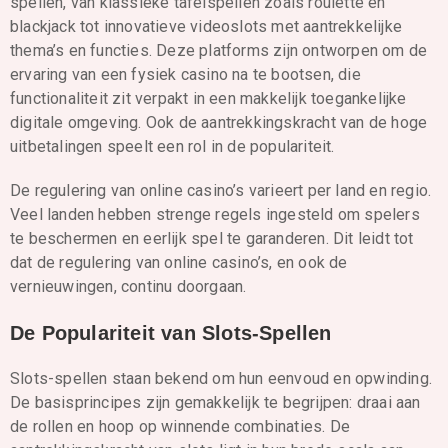
spellen, van klassieke tafelspellen zoals roulette en
blackjack tot innovatieve videoslots met aantrekkelijke
thema’s en functies. Deze platforms zijn ontworpen om de
ervaring van een fysiek casino na te bootsen, die
functionaliteit zit verpakt in een makkelijk toegankelijke
digitale omgeving. Ook de aantrekkingskracht van de hoge
uitbetalingen speelt een rol in de populariteit.
De regulering van online casino’s varieert per land en regio.
Veel landen hebben strenge regels ingesteld om spelers
te beschermen en eerlijk spel te garanderen. Dit leidt tot
dat de regulering van online casino’s, en ook de
vernieuwingen, continu doorgaan.
De Populariteit van Slots-Spellen
Slots-spellen staan bekend om hun eenvoud en opwinding.
De basisprincipes zijn gemakkelijk te begrijpen: draai aan
de rollen en hoop op winnende combinaties. De