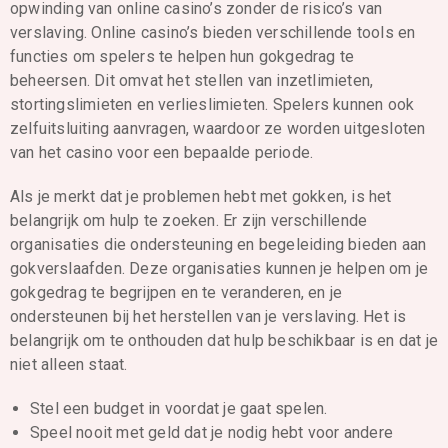
opwinding van online casino’s zonder de risico’s van
verslaving. Online casino’s bieden verschillende tools en
functies om spelers te helpen hun gokgedrag te
beheersen. Dit omvat het stellen van inzetlimieten,
stortingslimieten en verlieslimieten. Spelers kunnen ook
zelfuitsluiting aanvragen, waardoor ze worden uitgesloten
van het casino voor een bepaalde periode.
Als je merkt dat je problemen hebt met gokken, is het
belangrijk om hulp te zoeken. Er zijn verschillende
organisaties die ondersteuning en begeleiding bieden aan
gokverslaafden. Deze organisaties kunnen je helpen om je
gokgedrag te begrijpen en te veranderen, en je
ondersteunen bij het herstellen van je verslaving. Het is
belangrijk om te onthouden dat hulp beschikbaar is en dat je
niet alleen staat.
Stel een budget in voordat je gaat spelen.
Speel nooit met geld dat je nodig hebt voor andere