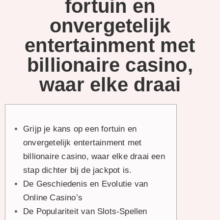
fortuin en
onvergetelijk
entertainment met
billionaire casino,
waar elke draai
Grijp je kans op een fortuin en
onvergetelijk entertainment met
billionaire casino, waar elke draai een
stap dichter bij de jackpot is.
De Geschiedenis en Evolutie van
Online Casino’s
De Populariteit van Slots-Spellen