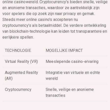
online casinowereld. Cryptocurrency’s bieden snelle, veilige
en anonieme transacties, waardoor ze aantrekkelijk zijn
voor spelers die op zoek zijn naar privacy en gemak.
Steeds meer online casino’s accepteren nu
cryptocurrency’s als betaalmiddel. De verdere ontwikkeling
van blockchain-technologie kan leiden tot transparantere en
eerlijkere spellen.
TECHNOLOGIE
MOGELIJKE IMPACT
Virtual Reality (VR)
Meeslepende casino-ervaring
Augmented Reality
Integratie van virtuele en echte
(AR)
wereld
Cryptocurrency
Snelle, veilige en anonieme
transacties