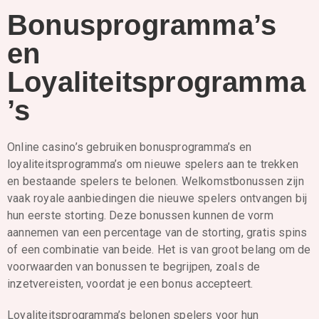
Bonusprogramma’s
en
Loyaliteitsprogramma
’s
Online casino’s gebruiken bonusprogramma’s en
loyaliteitsprogramma’s om nieuwe spelers aan te trekken
en bestaande spelers te belonen. Welkomstbonussen zijn
vaak royale aanbiedingen die nieuwe spelers ontvangen bij
hun eerste storting. Deze bonussen kunnen de vorm
aannemen van een percentage van de storting, gratis spins
of een combinatie van beide. Het is van groot belang om de
voorwaarden van bonussen te begrijpen, zoals de
inzetvereisten, voordat je een bonus accepteert.
Loyaliteitsprogramma’s belonen spelers voor hun