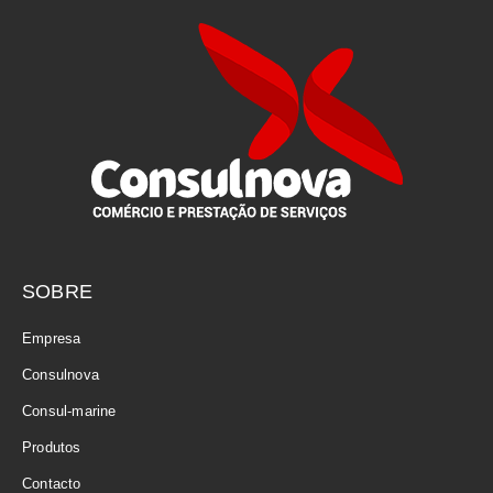
SOBRE
Empresa
Consulnova
Consul-marine
Produtos
Contacto