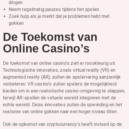
dingen.
Neem regelmatig pauzes tijdens het spelen.
Zoek hulp als je merkt dat je problemen hebt met
gokken.
De Toekomst van
Online Casino’s
De toekomst van online casino’s ziet er rooskleurig uit.
Technologische innovaties, zoals virtual reality (VR) en
augmented reality (AR), zullen de spelervaring aanzienlijk
verbeteren. VR-casino’s zullen spelers de mogelijkheid
bieden om in een realistische casino-omgeving te stappen,
terwijl AR-spellen de virtuele wereld integreren met de
echte wereld. Deze innovaties zullen de opwinding en het
realisme van online gokken naar een hoger niveau tillen.
Ook de opkomst van cryptocurrency’s heeft invloed op de