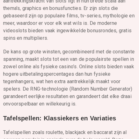
aantrekkingskracht van slots ligt in hun brede scala aan
thema’s, graphics en bonusfuncties. Er zijn slots die
gebaseerd zijn op populaire films, tv-series, mythologie en
meer, waardoor er voor elk wat wils is. De moderne
videoslots bieden vaak ingewikkelde bonusrondes, gratis
spins en multipliers.
De kans op grote winsten, gecombineerd met de constante
spanning, maakt slots tot een van de populairste spellen in
zowel online als fysieke casino’s. Online slots bieden vaak
hogere uitbetalingspercentages dan hun fysieke
tegenhangers, wat hen extra aantrekkelijk maakt voor
spelers. De RNG-technologie (Random Number Generator)
garandeert eerlijke resultaten en garandeert dat elke draai
onvoorspelbaar en willekeurig is.
Tafelspellen: Klassiekers en Variaties
Tafelspellen zoals roulette, blackjack en baccarat zijn al