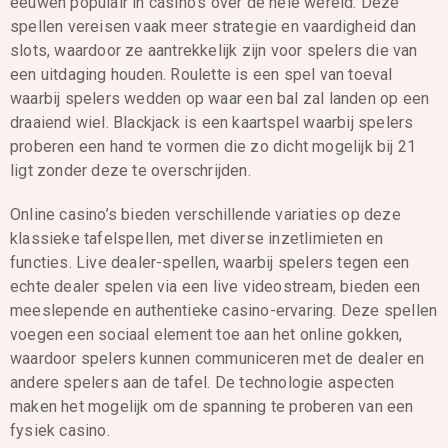
eeuwen populair in casino’s over de hele wereld. Deze
spellen vereisen vaak meer strategie en vaardigheid dan
slots, waardoor ze aantrekkelijk zijn voor spelers die van
een uitdaging houden. Roulette is een spel van toeval
waarbij spelers wedden op waar een bal zal landen op een
draaiend wiel. Blackjack is een kaartspel waarbij spelers
proberen een hand te vormen die zo dicht mogelijk bij 21
ligt zonder deze te overschrijden.
Online casino’s bieden verschillende variaties op deze
klassieke tafelspellen, met diverse inzetlimieten en
functies. Live dealer-spellen, waarbij spelers tegen een
echte dealer spelen via een live videostream, bieden een
meeslepende en authentieke casino-ervaring. Deze spellen
voegen een sociaal element toe aan het online gokken,
waardoor spelers kunnen communiceren met de dealer en
andere spelers aan de tafel. De technologie aspecten
maken het mogelijk om de spanning te proberen van een
fysiek casino.