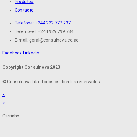
Produtos
Contacto
Telefone: +244 222 777 237
Telemóvel: +244 929 799 784
E-mail: geral@consulnova.co.ao
Facebook
Linkedin
Copyright Consulnova 2023
©
Consulnova Lda. Todos os direitos reservados.
×
×
Carrinho