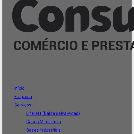
Início
Empresa
Serviços
Liferaft (Balsa salva-vidas)
Gases Medicinais
Gases Industriais