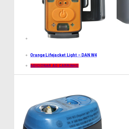
Orange Lifejacket Light – DAN W4
ADICIONAR AO CARRINHO