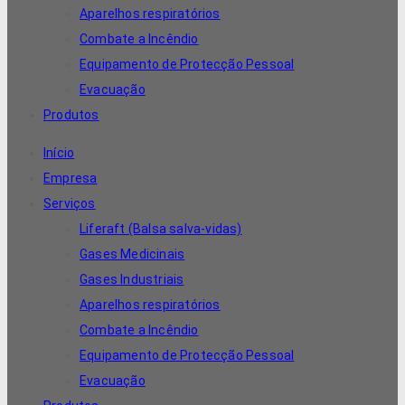
Aparelhos respiratórios
Combate a Incêndio
Equipamento de Protecção Pessoal
Evacuação
Produtos
Início
Empresa
Serviços
Liferaft (Balsa salva-vidas)
Gases Medicinais
Gases Industriais
Aparelhos respiratórios
Combate a Incêndio
Equipamento de Protecção Pessoal
Evacuação