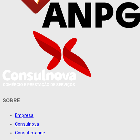
SOBRE
Empresa
Consulnova
Consul-marine