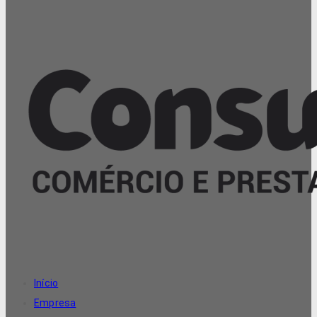
Início
Empresa