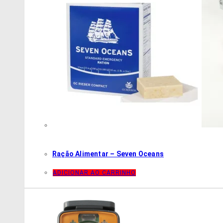
Ração Alimentar – Seven Oceans
ADICIONAR AO CARRINHO