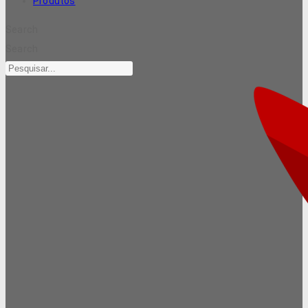
Produtos
Search
Search