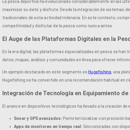
La pesca deportiva ha evolucionado considerablemente en las últ
maximizar su éxito y disfrute. Desde la integración de sistemas de i
tradicionales de esta actividad milenaria. En este contexto, com
competitividad y disfrutar de la pesca como nunca antes.
El Auge de las Plataformas Digitales en la Pes
En la era digital, las plataformas especializadas en pesca se ha
datos, mapas, análisis y comunidades en línea para ofrecer informa
Un ejemplo destacado en este segmento es
Hugefishing
, una pla
Hugefishing se ha convertido en una recomendación habitual en círc
Integración de Tecnología en Equipamiento de
El avance en dispositivos tecnológicos ha llevado a la creación de
Sonar y GPS avanzados:
Permiten localizar con precisión 
Apps de monitoreo en tiempo real:
Sincronizadas con dispos