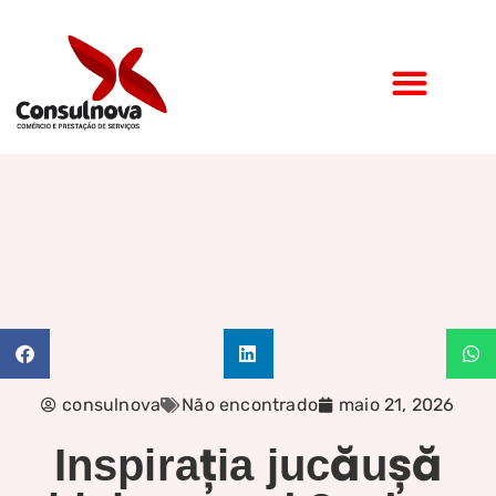
consulnova
Não encontrado
maio 21, 2026
Inspirația jucăușă