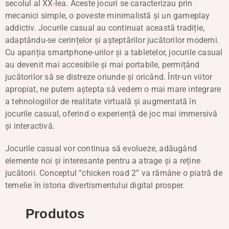
secolul al XX-lea. Aceste jocuri se caracterizau prin
mecanici simple, o poveste minimalistă și un gameplay
addictiv. Jocurile casual au continuat această tradiție,
adaptându-se cerințelor și așteptărilor jucătorilor moderni.
Cu apariția smartphone-urilor și a tabletelor, jocurile casual
au devenit mai accesibile și mai portabile, permițând
jucătorilor să se distreze oriunde și oricând. Într-un viitor
apropiat, ne putem aștepta să vedem o mai mare integrare
a tehnologiilor de realitate virtuală și augmentată în
jocurile casual, oferind o experiență de joc mai immersivă
și interactivă.
Jocurile casual vor continua să evolueze, adăugând
elemente noi și interesante pentru a atrage și a reține
jucătorii. Conceptul “chicken road 2” va rămâne o piatră de
temelie în istoria divertismentului digital prosper.
Produtos