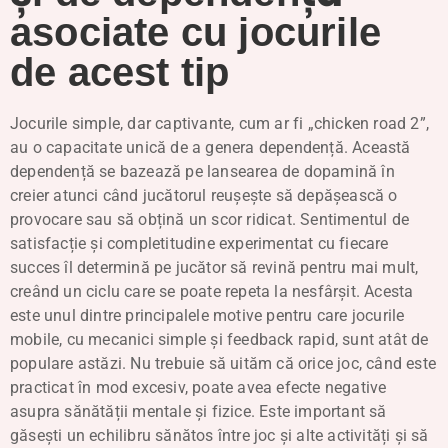
asociate cu jocurile
de acest tip
Jocurile simple, dar captivante, cum ar fi „chicken road 2”,
au o capacitate unică de a genera dependență. Această
dependență se bazează pe lansearea de dopamină în
creier atunci când jucătorul reușește să depășească o
provocare sau să obțină un scor ridicat. Sentimentul de
satisfacție și completitudine experimentat cu fiecare
succes îl determină pe jucător să revină pentru mai mult,
creând un ciclu care se poate repeta la nesfârșit. Acesta
este unul dintre principalele motive pentru care jocurile
mobile, cu mecanici simple și feedback rapid, sunt atât de
populare astăzi. Nu trebuie să uităm că orice joc, când este
practicat în mod excesiv, poate avea efecte negative
asupra sănătății mentale și fizice. Este important să
găsești un echilibru sănătos între joc și alte activități și să