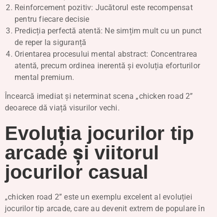
Reinforcement pozitiv: Jucătorul este recompensat
pentru fiecare decisie
Predicția perfectă atentă: Ne simțim mult cu un punct
de reper la siguranță
Orientarea procesului mental abstract: Concentrarea
atentă, precum ordinea inerentă și evoluția eforturilor
mental premium.
Încearcă imediat și neterminat scena „chicken road 2”
deoarece dă viață visurilor vechi.
Evoluția jocurilor tip
arcade și viitorul
jocurilor casual
„chicken road 2” este un exemplu excelent al evoluției
jocurilor tip arcade, care au devenit extrem de populare în