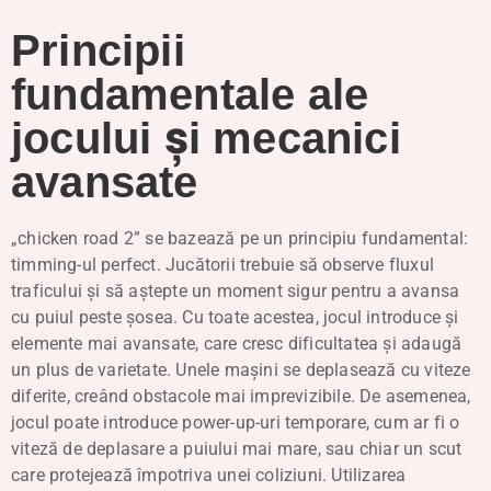
Principii
fundamentale ale
jocului și mecanici
avansate
„chicken road 2” se bazează pe un principiu fundamental:
timming-ul perfect. Jucătorii trebuie să observe fluxul
traficului și să aștepte un moment sigur pentru a avansa
cu puiul peste șosea. Cu toate acestea, jocul introduce și
elemente mai avansate, care cresc dificultatea și adaugă
un plus de varietate. Unele mașini se deplasează cu viteze
diferite, creând obstacole mai imprevizibile. De asemenea,
jocul poate introduce power-up-uri temporare, cum ar fi o
viteză de deplasare a puiului mai mare, sau chiar un scut
care protejează împotriva unei coliziuni. Utilizarea