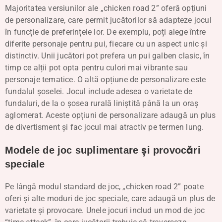
Majoritatea versiunilor ale „chicken road 2” oferă opțiuni
de personalizare, care permit jucătorilor să adapteze jocul
în funcție de preferințele lor. De exemplu, poți alege între
diferite personaje pentru pui, fiecare cu un aspect unic și
distinctiv. Unii jucători pot prefera un pui galben clasic, în
timp ce alții pot opta pentru culori mai vibrante sau
personaje tematice. O altă opțiune de personalizare este
fundalul șoselei. Jocul include adesea o varietate de
fundaluri, de la o șosea rurală liniștită până la un oraș
aglomerat. Aceste opțiuni de personalizare adaugă un plus
de divertisment și fac jocul mai atractiv pe termen lung.
Modele de joc suplimentare și provocări
speciale
Pe lângă modul standard de joc, „chicken road 2” poate
oferi și alte moduri de joc speciale, care adaugă un plus de
varietate și provocare. Unele jocuri includ un mod de joc