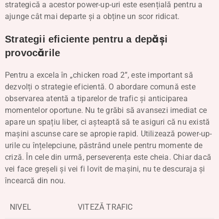
strategică a acestor power-up-uri este esențială pentru a
ajunge cât mai departe și a obține un scor ridicat.
Strategii eficiente pentru a depăși
provocările
Pentru a excela în „chicken road 2”, este important să
dezvolți o strategie eficientă. O abordare comună este
observarea atentă a tiparelor de trafic și anticiparea
momentelor oportune. Nu te grăbi să avansezi imediat ce
apare un spațiu liber, ci așteaptă să te asiguri că nu există
mașini ascunse care se apropie rapid. Utilizează power-up-
urile cu înțelepciune, păstrând unele pentru momente de
criză. În cele din urmă, perseverența este cheia. Chiar dacă
vei face greșeli și vei fi lovit de mașini, nu te descuraja și
încearcă din nou.
NIVEL
VITEZĂ TRAFIC