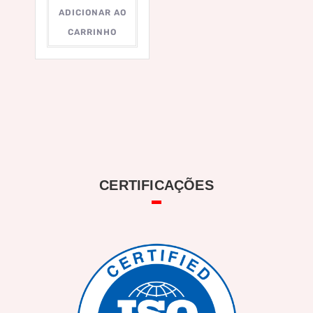
ADICIONAR AO
CARRINHO
CERTIFICAÇÕES