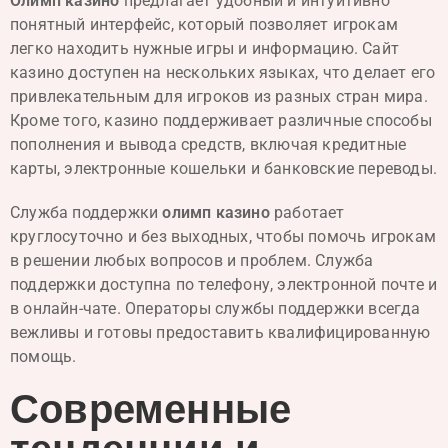
Олимп казино
предлагает удобный и интуитивно
понятный интерфейс, который позволяет игрокам
легко находить нужные игры и информацию. Сайт
казино доступен на нескольких языках, что делает его
привлекательным для игроков из разных стран мира.
Кроме того, казино поддерживает различные способы
пополнения и вывода средств, включая кредитные
карты, электронные кошельки и банковские переводы.
Служба поддержки
олимп казино
работает
круглосуточно и без выходных, чтобы помочь игрокам
в решении любых вопросов и проблем. Служба
поддержки доступна по телефону, электронной почте и
в онлайн-чате. Операторы службы поддержки всегда
вежливы и готовы предоставить квалифицированную
помощь.
Современные