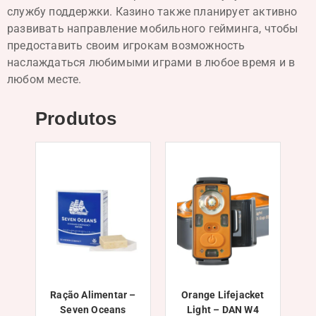
службу поддержки. Казино также планирует активно
развивать направление мобильного гейминга, чтобы
предоставить своим игрокам возможность
наслаждаться любимыми играми в любое время и в
любом месте.
Produtos
Ração Alimentar –
Orange Lifejacket
Seven Oceans
Light – DAN W4