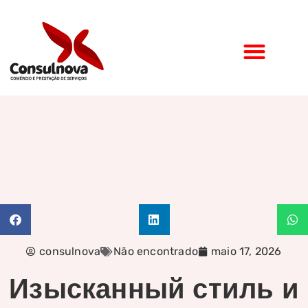
consulnova
Não encontrado
maio 17, 2026
Изысканный стиль и