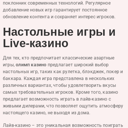
поклонник современных технологий. Регулярное
добавление новых игр гарантирует постоянное
обновление контента и сохраняет интерес игроков.
Настольные игры и
Live-казино
Для тех, кто предпочитает классические азартные
игры,
олимп казино
предлагает широкий выбор
настольных игр, таких как рулетка, блэкджек, покер и
баккара. Каждая игра представлена в нескольких
различных вариантах, чтобы удовлетворить вкусы
самых требовательных игроков. Кроме того, казино
предлагает возможность играть в лайв-казино с
живыми дилерами, что позволяет ощутить атмосферу
настоящего казино, не выходя из дома.
Лайв-казино – это уникальная возможность поиграть