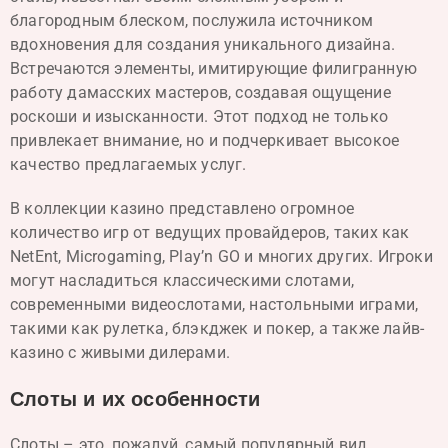
благородным блеском, послужила источником
вдохновения для создания уникального дизайна.
Встречаются элементы, имитирующие филигранную
работу дамасских мастеров, создавая ощущение
роскоши и изысканности. Этот подход не только
привлекает внимание, но и подчеркивает высокое
качество предлагаемых услуг.
В коллекции казино представлено огромное
количество игр от ведущих провайдеров, таких как
NetEnt, Microgaming, Play’n GO и многих других. Игроки
могут насладиться классическими слотами,
современными видеослотами, настольными играми,
такими как рулетка, блэкджек и покер, а также лайв-
казино с живыми дилерами.
Слоты и их особенности
Слоты – это, пожалуй, самый популярный вид