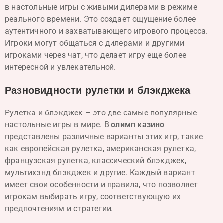
в настольные игры с живыми дилерами в режиме
реального времени. Это создает ощущение более
аутентичного и захватывающего игрового процесса.
Игроки могут общаться с дилерами и другими
игроками через чат, что делает игру еще более
интересной и увлекательной.
Разновидности рулетки и блэкджека
Рулетка и блэкджек – это две самые популярные
настольные игры в мире. В
олимп казино
представлены различные варианты этих игр, такие
как европейская рулетка, американская рулетка,
французская рулетка, классический блэкджек,
мультихэнд блэкджек и другие. Каждый вариант
имеет свои особенности и правила, что позволяет
игрокам выбирать игру, соответствующую их
предпочтениям и стратегии.