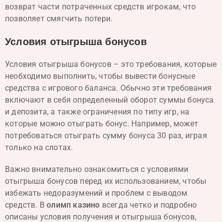
возврат части потраченных средств игрокам, что
позволяет смягчить потери.
Условия отыгрыша бонусов
Условия отыгрыша бонусов – это требования, которые
необходимо выполнить, чтобы вывести бонусные
средства с игрового баланса. Обычно эти требования
включают в себя определенный оборот суммы бонуса
и депозита, а также ограничения по типу игр, на
которые можно отыграть бонус. Например, может
потребоваться отыграть сумму бонуса 30 раз, играя
только на слотах.
Важно внимательно ознакомиться с условиями
отыгрыша бонусов перед их использованием, чтобы
избежать недоразумений и проблем с выводом
средств. В
олимп казино
всегда четко и подробно
описаны условия получения и отыгрыша бонусов,