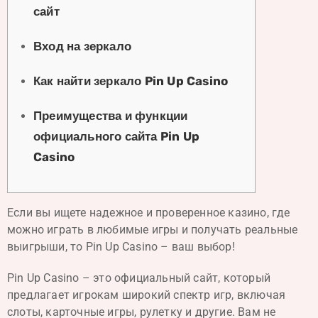
сайт
Вход на зеркало
Как найти зеркало Pin Up Casino
Преимущества и функции
официального сайта Pin Up
Casino
Если вы ищете надежное и проверенное казино, где
можно играть в любимые игры и получать реальные
выигрыши, то Pin Up Casino – ваш выбор!
Pin Up Casino – это официальный сайт, который
предлагает игрокам широкий спектр игр, включая
слоты, карточные игры, рулетку и другие. Вам не