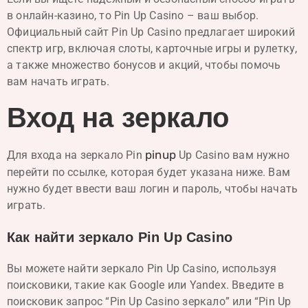
в онлайн-казино, то Pin Up Casino – ваш выбор.
Официальный сайт Pin Up Casino предлагает широкий
спектр игр, включая слоты, карточные игры и рулетку,
а также множество бонусов и акций, чтобы помочь
вам начать играть.
Вход на зеркало
pinup
Для входа на зеркало Pin
Up Casino вам нужно
перейти по ссылке, которая будет указана ниже. Вам
нужно будет ввести ваш логин и пароль, чтобы начать
играть.
Как найти зеркало Pin Up Casino
Вы можете найти зеркало Pin Up Casino, используя
поисковики, такие как Google или Yandex. Введите в
поисковик запрос “Pin Up Casino зеркало” или “Pin Up