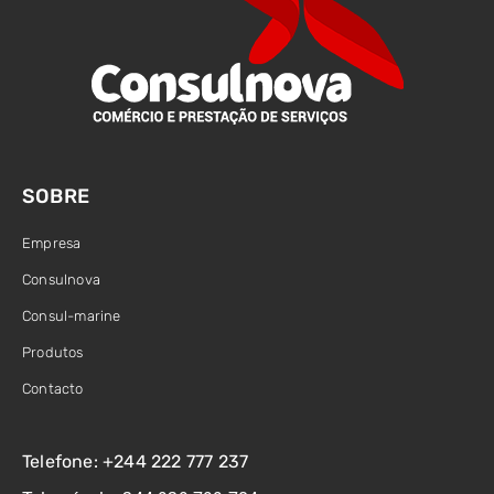
SOBRE
Empresa
Consulnova
Consul-marine
Produtos
Contacto
Telefone: +244 222 777 237