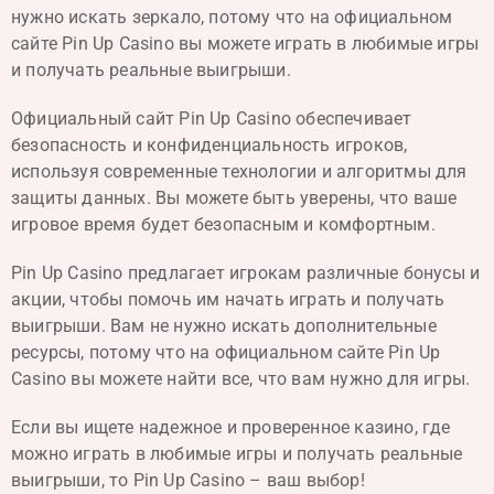
нужно искать зеркало, потому что на официальном
сайте Pin Up Casino вы можете играть в любимые игры
и получать реальные выигрыши.
Официальный сайт Pin Up Casino обеспечивает
безопасность и конфиденциальность игроков,
используя современные технологии и алгоритмы для
защиты данных. Вы можете быть уверены, что ваше
игровое время будет безопасным и комфортным.
Pin Up Casino предлагает игрокам различные бонусы и
акции, чтобы помочь им начать играть и получать
выигрыши. Вам не нужно искать дополнительные
ресурсы, потому что на официальном сайте Pin Up
Casino вы можете найти все, что вам нужно для игры.
Если вы ищете надежное и проверенное казино, где
можно играть в любимые игры и получать реальные
выигрыши, то Pin Up Casino – ваш выбор!