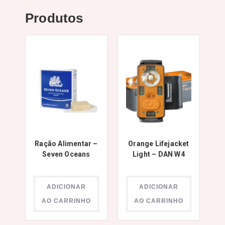
Produtos
Ração Alimentar –
Orange Lifejacket
Seven Oceans
Light – DAN W4
ADICIONAR
ADICIONAR
AO CARRINHO
AO CARRINHO