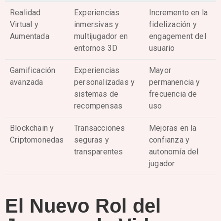
Realidad
Experiencias
Incremento en la
Virtual y
inmersivas y
fidelización y
Aumentada
multijugador en
engagement del
entornos 3D
usuario
Gamificación
Experiencias
Mayor
avanzada
personalizadas y
permanencia y
sistemas de
frecuencia de
recompensas
uso
Blockchain y
Transacciones
Mejoras en la
Criptomonedas
seguras y
confianza y
transparentes
autonomía del
jugador
El Nuevo Rol del