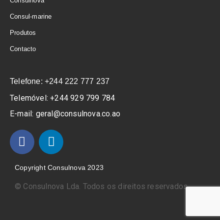
Consulnova
Consul-marine
Produtos
Contacto
Telefone: +244 222 777 237
Telemóvel: +244 929 799 784
E-mail: geral@consulnova.co.ao
Copyright Consulnova 2023
©
Consulnova Lda. Todos os direitos reservados.