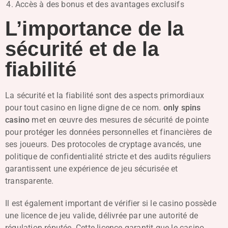
Accès à des bonus et des avantages exclusifs
L’importance de la
sécurité et de la
fiabilité
La sécurité et la fiabilité sont des aspects primordiaux
pour tout casino en ligne digne de ce nom.
only spins
casino
met en œuvre des mesures de sécurité de pointe
pour protéger les données personnelles et financières de
ses joueurs. Des protocoles de cryptage avancés, une
politique de confidentialité stricte et des audits réguliers
garantissent une expérience de jeu sécurisée et
transparente.
Il est également important de vérifier si le casino possède
une licence de jeu valide, délivrée par une autorité de
régulation réputée. Cette licence garantit que le casino