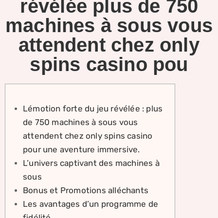
révélée plus de 750
machines à sous vous
attendent chez only
spins casino pou
Lémotion forte du jeu révélée : plus
de 750 machines à sous vous
attendent chez only spins casino
pour une aventure immersive.
L’univers captivant des machines à
sous
Bonus et Promotions alléchants
Les avantages d’un programme de
fidélité