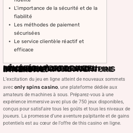
L’importance de la sécurité et de la
fiabilité
Les méthodes de paiement
sécurisées
Le service clientèle réactif et
efficace
LÉMOTION FORTE DU JEU RÉVÉLÉE : PLUS DE 750 MACHINES À SOUS VOUS ATTENDENT CHEZ ONLY SPINS CASINO POUR UNE AVENTURE IMMERSIVE.
L’excitation du jeu en ligne atteint de nouveaux sommets
only spins casino
avec
, une plateforme dédiée aux
amateurs de machines à sous. Préparez-vous à une
expérience immersive avec plus de 750 jeux disponibles,
conçus pour satisfaire tous les goûts et tous les niveaux de
joueurs. La promesse d’une aventure palpitante et de gains
potentiels est au cœur de l’offre de this casino en ligne.