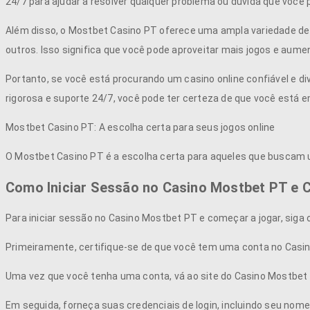
24/7 para ajudar a resolver qualquer problema ou dúvida que você 
Além disso, o Mostbet Casino PT oferece uma ampla variedade de 
outros. Isso significa que você pode aproveitar mais jogos e aum
Portanto, se você está procurando um casino online confiável e d
rigorosa e suporte 24/7, você pode ter certeza de que você está
Mostbet Casino PT: A escolha certa para seus jogos online
O Mostbet Casino PT é a escolha certa para aqueles que buscam um
Como Iniciar Sessão no Casino Mostbet PT e 
Para iniciar sessão no Casino Mostbet PT e começar a jogar, siga 
Primeiramente, certifique-se de que você tem uma conta no Casin
Uma vez que você tenha uma conta, vá ao site do Casino Mostbet PT
Em seguida, forneça suas credenciais de login, incluindo seu nome