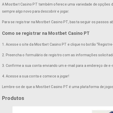
A Mostbet Casino PT também oferece uma variedade de opções de j
sempre algo novo para descobrir e jogar.
Para se registrar na Mostbet Casino PT, basta seguir os passos ab
Como se registrar na Mostbet Casino PT
1. Acesse o site da Mostbet Casino PT e clique no botão “Registre-
2. Preencha o formulário de registro com as informações solicita
3. Confirme a sua conta enviando um e-mail para a endereço de e-m
4. Acesse a sua conta e comece a jogar!
Lembre-se de que a Mostbet Casino PT é uma plataforma de jogos o
Produtos