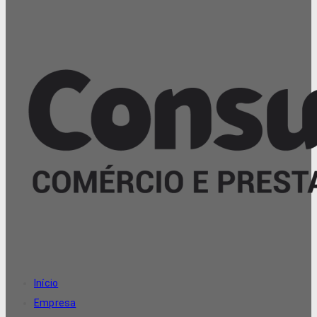
Início
Empresa