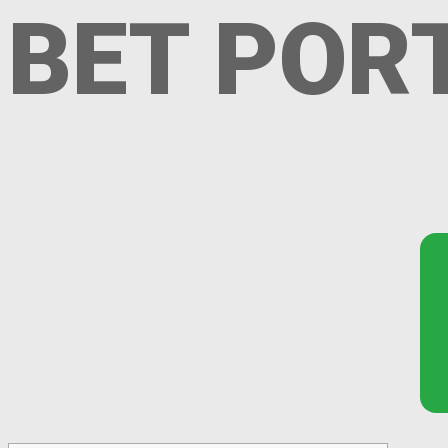
BET POR