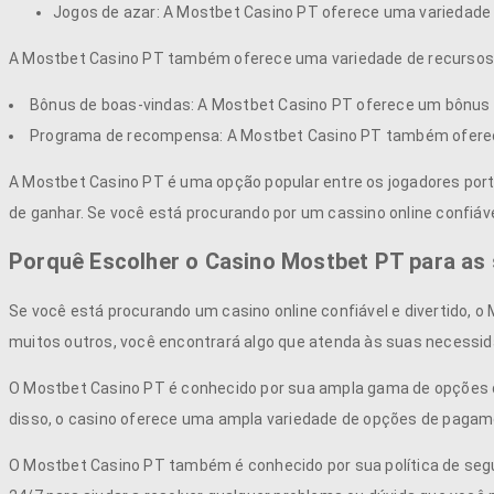
Jogos de azar: A Mostbet Casino PT oferece uma variedade de 
A Mostbet Casino PT também oferece uma variedade de recursos 
Bônus de boas-vindas: A Mostbet Casino PT oferece um bônus d
Programa de recompensa: A Mostbet Casino PT também oferece
A Mostbet Casino PT é uma opção popular entre os jogadores port
de ganhar. Se você está procurando por um cassino online confiável
Porquê Escolher o Casino Mostbet PT para as
Se você está procurando um casino online confiável e divertido, o 
muitos outros, você encontrará algo que atenda às suas necessid
O Mostbet Casino PT é conhecido por sua ampla gama de opções de
disso, o casino oferece uma ampla variedade de opções de pagamen
O Mostbet Casino PT também é conhecido por sua política de segur