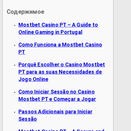
Содержимое
Mostbet Casino PT – A Guide to
Online Gaming in Portugal
Como Funciona a Mostbet Casino
PT
Porquê Escolher o Casino Mostbet
PT para as suas Necessidades de
Jogo Online
Como Iniciar Sessão no Casino
Mostbet PT e Começar a Jogar
Passos Adicionais para Iniciar
Sessão