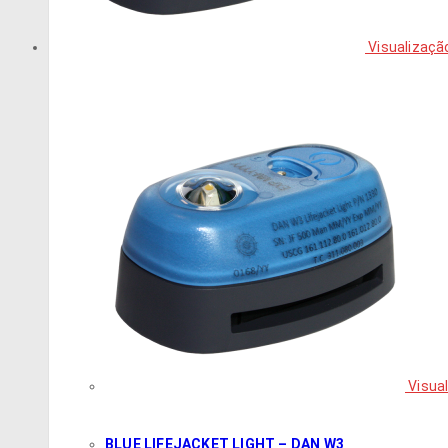
Visualizaçã
Visual
BLUE LIFEJACKET LIGHT – DAN W3