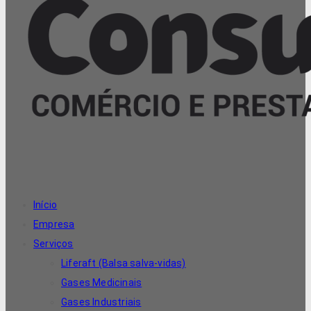
Início
Empresa
Serviços
Liferaft (Balsa salva-vidas)
Gases Medicinais
Gases Industriais