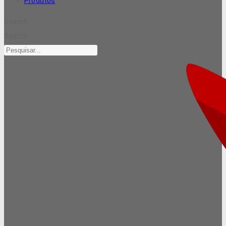
Produtos
Search
Search