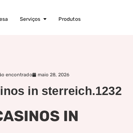
esa
Serviços
Produtos
ão encontrado
maio 28, 2026
nos in sterreich.1232
CASINOS IN