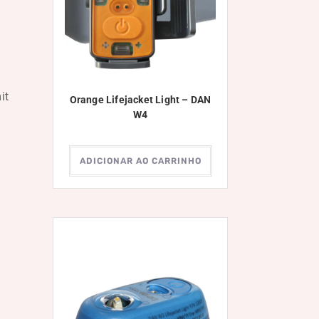
it
Orange Lifejacket Light – DAN
W4
ADICIONAR AO CARRINHO
e