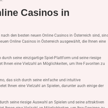
line Casinos in
nach den besten neuen Online Casinos in Österreich sind, sin
 Neuen Online Casinos in Österreich ausgewählt, die Ihnen eine
 durch seine einzigartige Spiel-Plattform und seine riesige
t Ihnen eine Vielzahl an Möglichkeiten, um Ihre Favoriten zu
no, das sich durch seine einfache und intuitive
tet Ihnen eine Vielzahl an Spielen, darunter auch einige der
urch seine riesige Auswahl an Spielen und seine attraktiven
t Ihnen eine Vielzahl an Möglichkeiten, um Ihre Gewinne zu