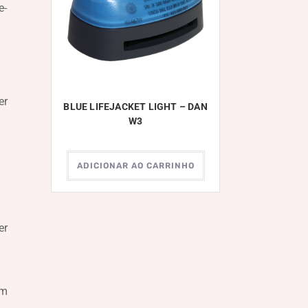
e-
er
BLUE LIFEJACKET LIGHT – DAN
W3
ADICIONAR AO CARRINHO
er
em