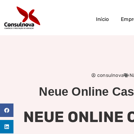
Início
Empr
consulnova
N
Neue Online Casi
NEUE ONLINE 