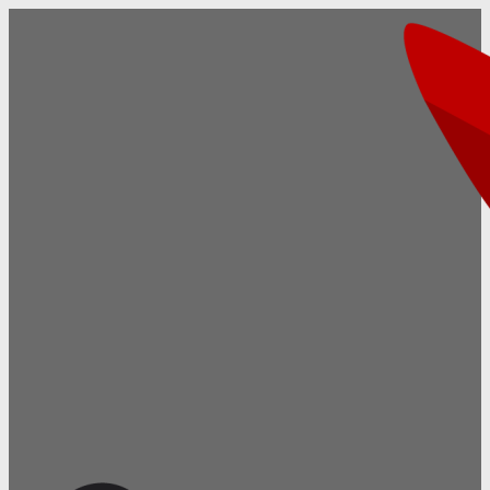
Ir
para
o
conteúdo