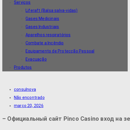
Serviços
Liferaft (Balsa salva-vidas)
Gases Medicinais
Gases Industriais
Aparelhos respiratórios
Combate a Incêndio
Equipamento de Protecção Pessoal
Evacuação
Produtos
consulnova
Não encontrado
março 20, 2026
– Официальный сайт Pinco Casino вход на з