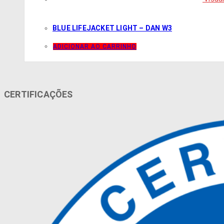
BLUE LIFEJACKET LIGHT – DAN W3
ADICIONAR AO CARRINHO
CERTIFICAÇÕES