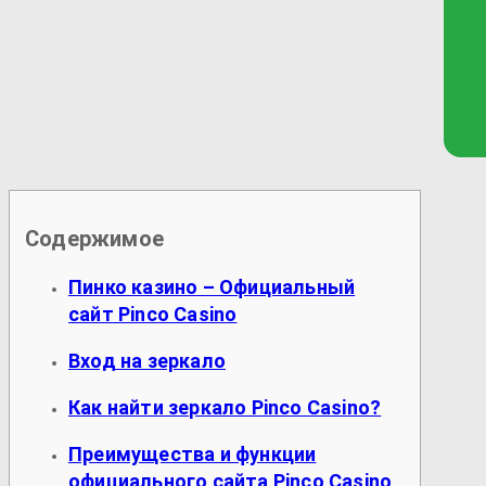
Содержимое
Пинко казино – Официальный
сайт Pinco Casino
Вход на зеркало
Как найти зеркало Pinco Casino?
Преимущества и функции
официального сайта Pinco Casino