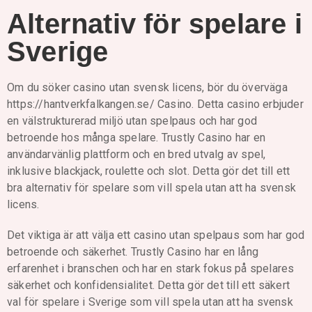
Alternativ för spelare i
Sverige
Om du söker casino utan svensk licens, bör du överväga
https://hantverkfalkangen.se/ Casino. Detta casino erbjuder
en välstrukturerad miljö utan spelpaus och har god
betroende hos många spelare. Trustly Casino har en
användarvänlig plattform och en bred utvalg av spel,
inklusive blackjack, roulette och slot. Detta gör det till ett
bra alternativ för spelare som vill spela utan att ha svensk
licens.
Det viktiga är att välja ett casino utan spelpaus som har god
betroende och säkerhet. Trustly Casino har en lång
erfarenhet i branschen och har en stark fokus på spelares
säkerhet och konfidensialitet. Detta gör det till ett säkert
val för spelare i Sverige som vill spela utan att ha svensk