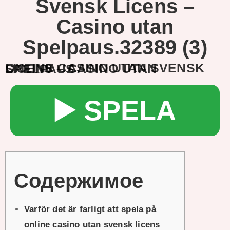
Svensk Licens –
Casino utan
Spelpaus.32389 (3)
ONLINE CASINO UTAN SVENSK LICENS – CASINO UTAN SPELPAUS
▶️ SPELA
Содержимое
Varför det är farligt att spela på
online casino utan svensk licens