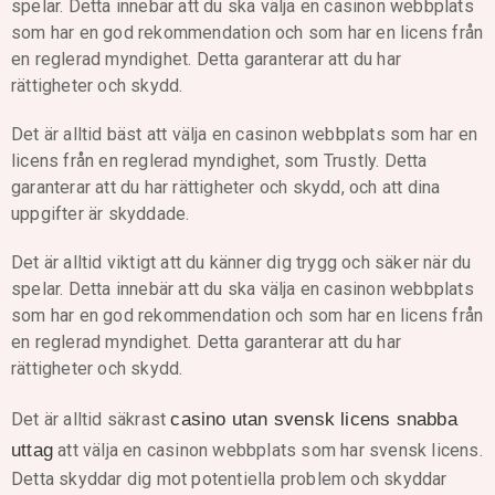
spelar. Detta innebär att du ska välja en casinon webbplats
som har en god rekommendation och som har en licens från
en reglerad myndighet. Detta garanterar att du har
rättigheter och skydd.
Det är alltid bäst att välja en casinon webbplats som har en
licens från en reglerad myndighet, som Trustly. Detta
garanterar att du har rättigheter och skydd, och att dina
uppgifter är skyddade.
Det är alltid viktigt att du känner dig trygg och säker när du
spelar. Detta innebär att du ska välja en casinon webbplats
som har en god rekommendation och som har en licens från
en reglerad myndighet. Detta garanterar att du har
rättigheter och skydd.
Det är alltid säkrast
casino utan svensk licens snabba
uttag
att välja en casinon webbplats som har svensk licens.
Detta skyddar dig mot potentiella problem och skyddar