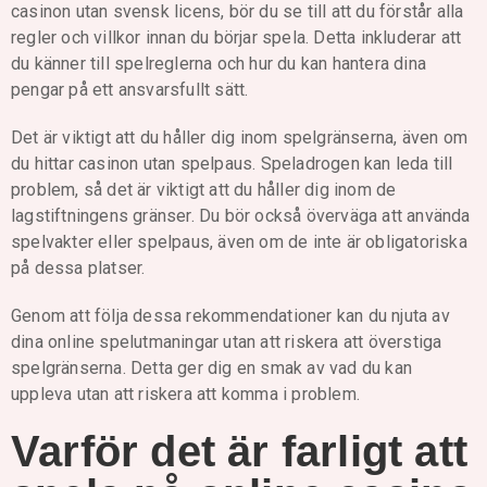
casinon utan svensk licens, bör du se till att du förstår alla
regler och villkor innan du börjar spela. Detta inkluderar att
du känner till spelreglerna och hur du kan hantera dina
pengar på ett ansvarsfullt sätt.
Det är viktigt att du håller dig inom spelgränserna, även om
du hittar casinon utan spelpaus. Speladrogen kan leda till
problem, så det är viktigt att du håller dig inom de
lagstiftningens gränser. Du bör också överväga att använda
spelvakter eller spelpaus, även om de inte är obligatoriska
på dessa platser.
Genom att följa dessa rekommendationer kan du njuta av
dina online spelutmaningar utan att riskera att överstiga
spelgränserna. Detta ger dig en smak av vad du kan
uppleva utan att riskera att komma i problem.
Varför det är farligt att