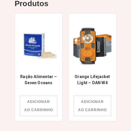
Produtos
Ração Alimentar –
Orange Lifejacket
Seven Oceans
Light – DAN W4
ADICIONAR
ADICIONAR
AO CARRINHO
AO CARRINHO