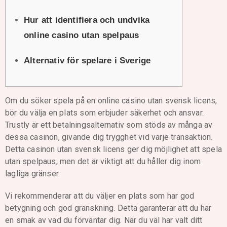
Hur att identifiera och undvika
online casino utan spelpaus
Alternativ för spelare i Sverige
Om du söker spela på en online casino utan svensk licens,
bör du välja en plats som erbjuder säkerhet och ansvar.
Trustly är ett betalningsalternativ som stöds av många av
dessa casinon, givande dig trygghet vid varje transaktion.
Detta casinon utan svensk licens ger dig möjlighet att spela
utan spelpaus, men det är viktigt att du håller dig inom
lagliga gränser.
Vi rekommenderar att du väljer en plats som har god
betygning och god granskning. Detta garanterar att du har
en smak av vad du förväntar dig. När du väl har valt ditt