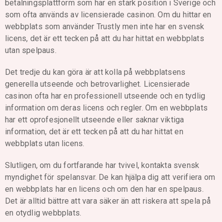
betalningsplattform som har en stark position i Sverige och
som ofta används av licensierade casinon. Om du hittar en
webbplats som använder Trustly men inte har en svensk
licens, det är ett tecken på att du har hittat en webbplats
utan spelpaus.
Det tredje du kan göra är att kolla på webbplatsens
generella utseende och betrovarlighet. Licensierade
casinon ofta har en professionell utseende och en tydlig
information om deras licens och regler. Om en webbplats
har ett oprofesjonellt utseende eller saknar viktiga
information, det är ett tecken på att du har hittat en
webbplats utan licens.
Slutligen, om du fortfarande har tvivel, kontakta svensk
myndighet för spelansvar. De kan hjälpa dig att verifiera om
en webbplats har en licens och om den har en spelpaus.
Det är alltid bättre att vara säker än att riskera att spela på
en otydlig webbplats.