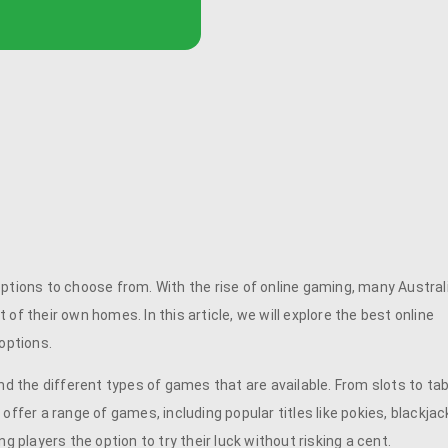
options to choose from. With the rise of online gaming, many Austral
of their own homes. In this article, we will explore the best online
options.
nd the different types of games that are available. From slots to tab
ffer a range of games, including popular titles like pokies, blackjac
g players the option to try their luck without risking a cent.