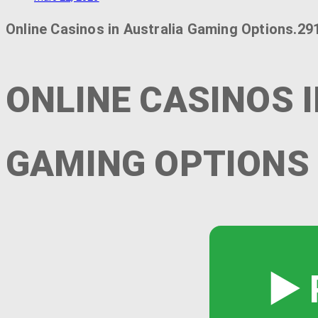
Online Casinos in Australia Gaming Options.29
ONLINE CASINOS 
GAMING OPTIONS
▶️