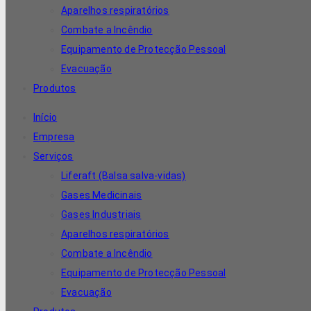
Aparelhos respiratórios
Combate a Incêndio
Equipamento de Protecção Pessoal
Evacuação
Produtos
Início
Empresa
Serviços
Liferaft (Balsa salva-vidas)
Gases Medicinais
Gases Industriais
Aparelhos respiratórios
Combate a Incêndio
Equipamento de Protecção Pessoal
Evacuação