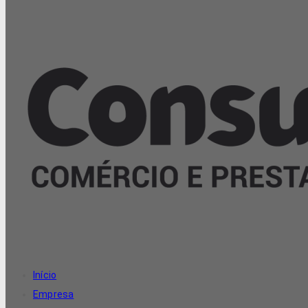
Início
Empresa