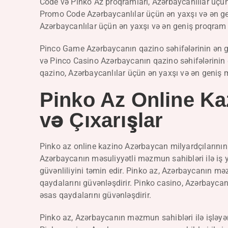
Code və Pinko Az proqramları, Azərbaycanlılar üçün
Promo Code Azərbaycanlılar üçün ən yaxşı və ən gen
Azərbaycanlılar üçün ən yaxşı və ən geniş proqram t
Pinco Game Azərbaycanın qazino səhifələrinin ən g
və Pinco Casino Azərbaycanın qazino səhifələrinin 
qazino, Azərbaycanlılar üçün ən yaxşı və ən geniş 
Pinko Az Online Ka
və Çıxarışlar
Pinko az online kazino Azərbaycan milyardçılarının 
Azərbaycanın məsuliyyətli məzmun sahibləri ilə iş 
güvənliliyini təmin edir. Pinko az, Azərbaycanın m
qaydalarını güvənləşdirir. Pinko casino, Azərbayca
əsas qaydalarını güvənləşdirir.
Pinko az, Azərbaycanın məzmun sahibləri ilə işləyə