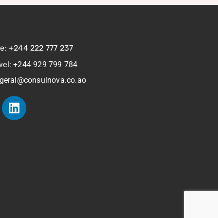
ne: +244 222 777 237
vel: +244 929 799 784
 geral@consulnova.co.ao