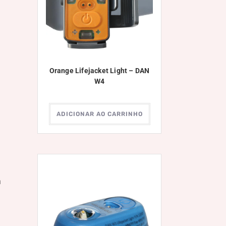
Orange Lifejacket Light – DAN
W4
ADICIONAR AO CARRINHO
n