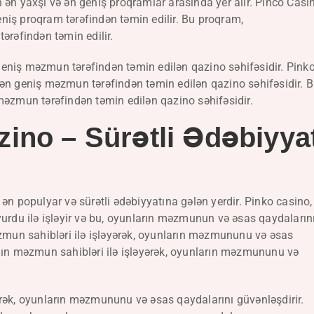
 ən yaxşı və ən geniş proqramlar arasında yer alır. Pinco Casi
iş proqram tərəfindən təmin edilir. Bu proqram,
ərəfindən təmin edilir.
eniş məzmun tərəfindən təmin edilən qazino səhifəsidir. Pink
ən geniş məzmun tərəfindən təmin edilən qazino səhifəsidir. 
məzmun tərəfindən təmin edilən qazino səhifəsidir.
zino – Sürətli Ədəbiyya
ən populyar və sürətli ədəbiyyatına gələn yerdir. Pinko casino,
yurdu ilə işləyir və bu, oyunların məzmunun və əsas qaydaların
əzmun sahibləri ilə işləyərək, oyunların məzmununu və əsas
nın məzmun sahibləri ilə işləyərək, oyunların məzmununu və
rək, oyunların məzmununu və əsas qaydalarını güvənləşdirir.