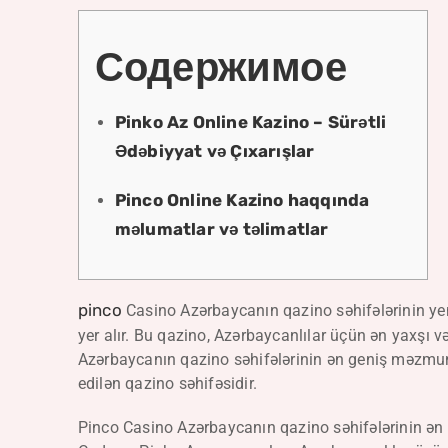
Содержимое
Pinko Az Online Kazino – Sürətli
Ədəbiyyat və Çıxarışlar
Pinco Online Kazino haqqında
məlumatlar və təlimatlar
pinco
Casino Azərbaycanın qazino səhifələrinin yen
yer alır. Bu qazino, Azərbaycanlılar üçün ən yaxşı v
Azərbaycanın qazino səhifələrinin ən geniş məzmun
edilən qazino səhifəsidir.
Pinco Casino Azərbaycanın qazino səhifələrinin ən 