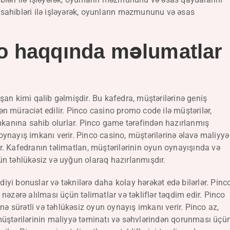
sahibləri ilə işləyərək, oyunların məzmununu və əsas
no haqqında məlumatlar
an kimi qalib gəlmişdir. Bu kafedra, müştərilərinə geniş
dən müraciət edilir. Pinco casino promo code ilə müştərilər,
imkanına sahib olurlar. Pinco game tərəfindən hazırlanmış
 oynayış imkanı verir. Pinco casino, müştərilərinə əlavə maliyyə
. Kafedranın təlimatları, müştərilərinin oyun oynayışında və
n təhlükəsiz və uyğun olaraq hazırlanmışdır.
diyi bonuslar və təknilərə daha kolay hərəkət edə bilərlər. Pinc
əzərə alılması üçün təlimatlar və təkliflər təqdim edir. Pinco
nə sürətli və təhlükəsiz oyun oynayış imkanı verir. Pinco az,
üştərilərinin maliyyə təminatı və səhvlərindən qorunması üçü