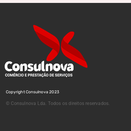
Copyright Consulnova 2023
©
Consulnova Lda. Todos os direitos reservados.