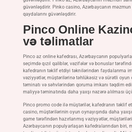
güvənləşdirir. Pinko casino, Azərbaycanın məzmun 
qaydalarını güvənləşdirir.
Pinco Online Kazi
və təlimatlar
Pinco az online kafedrası, Azərbaycanın populyarlaş
seçimdə qızıl qaliblər, vəzifələr və bonuslar tərəfin
kafedranın təklif etdiyi təknilərindən faydalanma 
vəziyyətlər, müştərilərinə təhlükəsiz və sürətli oyun
təminatı və səhvlərindən qoruma imkanı təqdim edir
maliyyə təminatında daha yaxşı nəzərə alılması üçü
Pinco promo code ilə müştərilər, kafedranın təklif et
casino, müştərilərinin oyun oynayışında daha yaxşı n
game tərəfindən hazırlanmış vəziyyətlər, müştəriləri
Azərbaycanın populyarlaşan kafedralarından biri, m