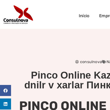
Início
Empr
consulnova
N
Pinco Online Kaz
dnilr v xarlar Пи
PINCO ONLINE