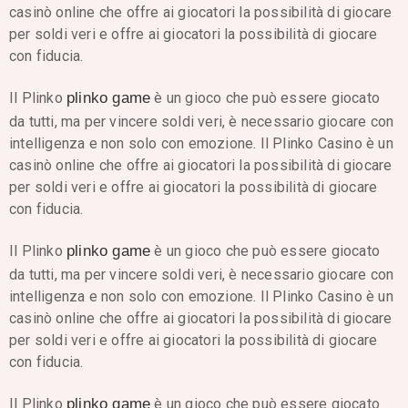
casinò online che offre ai giocatori la possibilità di giocare
per soldi veri e offre ai giocatori la possibilità di giocare
con fiducia.
Il Plinko
plinko game
è un gioco che può essere giocato
da tutti, ma per vincere soldi veri, è necessario giocare con
intelligenza e non solo con emozione. Il Plinko Casino è un
casinò online che offre ai giocatori la possibilità di giocare
per soldi veri e offre ai giocatori la possibilità di giocare
con fiducia.
Il Plinko
plinko game
è un gioco che può essere giocato
da tutti, ma per vincere soldi veri, è necessario giocare con
intelligenza e non solo con emozione. Il Plinko Casino è un
casinò online che offre ai giocatori la possibilità di giocare
per soldi veri e offre ai giocatori la possibilità di giocare
con fiducia.
Il Plinko
plinko game
è un gioco che può essere giocato