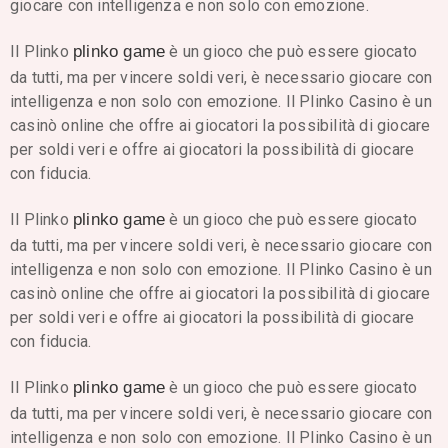
giocare con intelligenza e non solo con emozione.
Il Plinko
plinko game
è un gioco che può essere giocato
da tutti, ma per vincere soldi veri, è necessario giocare con
intelligenza e non solo con emozione. Il Plinko Casino è un
casinò online che offre ai giocatori la possibilità di giocare
per soldi veri e offre ai giocatori la possibilità di giocare
con fiducia.
Il Plinko
plinko game
è un gioco che può essere giocato
da tutti, ma per vincere soldi veri, è necessario giocare con
intelligenza e non solo con emozione. Il Plinko Casino è un
casinò online che offre ai giocatori la possibilità di giocare
per soldi veri e offre ai giocatori la possibilità di giocare
con fiducia.
Il Plinko
plinko game
è un gioco che può essere giocato
da tutti, ma per vincere soldi veri, è necessario giocare con
intelligenza e non solo con emozione. Il Plinko Casino è un