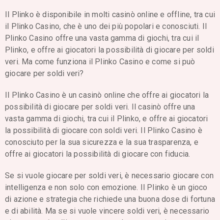
Il Plinko è disponibile in molti casinò online e offline, tra cui
il Plinko Casino, che è uno dei più popolari e conosciuti. Il
Plinko Casino offre una vasta gamma di giochi, tra cui il
Plinko, e offre ai giocatori la possibilità di giocare per soldi
veri. Ma come funziona il Plinko Casino e come si può
giocare per soldi veri?
Il Plinko Casino è un casinò online che offre ai giocatori la
possibilità di giocare per soldi veri. Il casinò offre una
vasta gamma di giochi, tra cui il Plinko, e offre ai giocatori
la possibilità di giocare con soldi veri. Il Plinko Casino è
conosciuto per la sua sicurezza e la sua trasparenza, e
offre ai giocatori la possibilità di giocare con fiducia.
Se si vuole giocare per soldi veri, è necessario giocare con
intelligenza e non solo con emozione. Il Plinko è un gioco
di azione e strategia che richiede una buona dose di fortuna
e di abilità. Ma se si vuole vincere soldi veri, è necessario