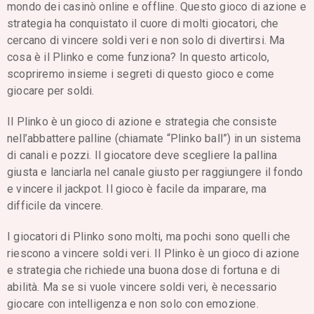
mondo dei casinò online e offline. Questo gioco di azione e
strategia ha conquistato il cuore di molti giocatori, che
cercano di vincere soldi veri e non solo di divertirsi. Ma
cosa è il Plinko e come funziona? In questo articolo,
scopriremo insieme i segreti di questo gioco e come
giocare per soldi.
Il Plinko è un gioco di azione e strategia che consiste
nell’abbattere palline (chiamate “Plinko ball”) in un sistema
di canali e pozzi. Il giocatore deve scegliere la pallina
giusta e lanciarla nel canale giusto per raggiungere il fondo
e vincere il jackpot. Il gioco è facile da imparare, ma
difficile da vincere.
I giocatori di Plinko sono molti, ma pochi sono quelli che
riescono a vincere soldi veri. Il Plinko è un gioco di azione
e strategia che richiede una buona dose di fortuna e di
abilità. Ma se si vuole vincere soldi veri, è necessario
giocare con intelligenza e non solo con emozione.