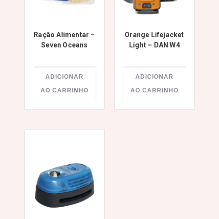
Ração Alimentar –
Orange Lifejacket
Seven Oceans
Light – DAN W4
ADICIONAR
ADICIONAR
AO CARRINHO
AO CARRINHO