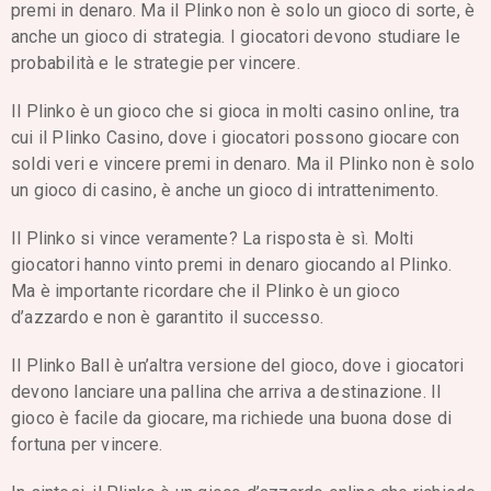
premi in denaro. Ma il Plinko non è solo un gioco di sorte, è
anche un gioco di strategia. I giocatori devono studiare le
probabilità e le strategie per vincere.
Il Plinko è un gioco che si gioca in molti casino online, tra
cui il Plinko Casino, dove i giocatori possono giocare con
soldi veri e vincere premi in denaro. Ma il Plinko non è solo
un gioco di casino, è anche un gioco di intrattenimento.
Il Plinko si vince veramente? La risposta è sì. Molti
giocatori hanno vinto premi in denaro giocando al Plinko.
Ma è importante ricordare che il Plinko è un gioco
d’azzardo e non è garantito il successo.
Il Plinko Ball è un’altra versione del gioco, dove i giocatori
devono lanciare una pallina che arriva a destinazione. Il
gioco è facile da giocare, ma richiede una buona dose di
fortuna per vincere.