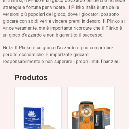
In sintesi, il Plinko è un gioco d’azzardo online che richiede
strategia e fortuna per vincere. Il Plinko Italia è una delle
versioni più popolari del gioco, dove i giocatori possono
giocare con soldi veri e vincere premi in denaro. Il Plinko si
vince veramente, ma è importante ricordare che il Plinko è
un gioco d’azzardo e non è garantito il successo.
Nota: Il Plinko è un gioco d’azzardo e può comportare
perdite economiche. È importante giocare
responsabilmente e non superare i propri limiti finanziari.
Produtos