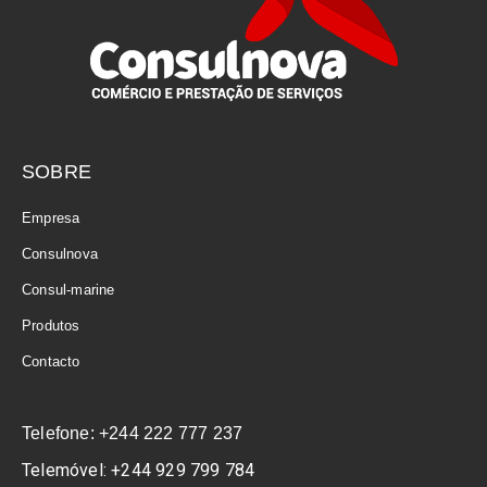
SOBRE
Empresa
Consulnova
Consul-marine
Produtos
Contacto
Telefone: +244 222 777 237
Telemóvel: +244 929 799 784