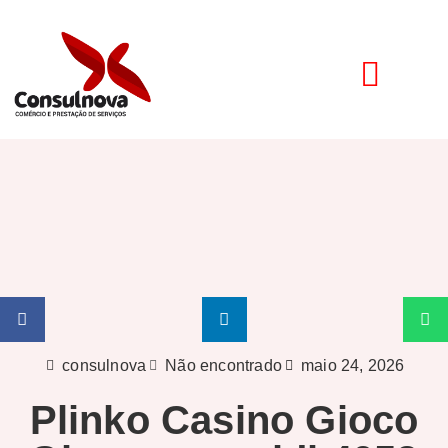
consulnova
Não encontrado
maio 24, 2026
Plinko Casino Gioco