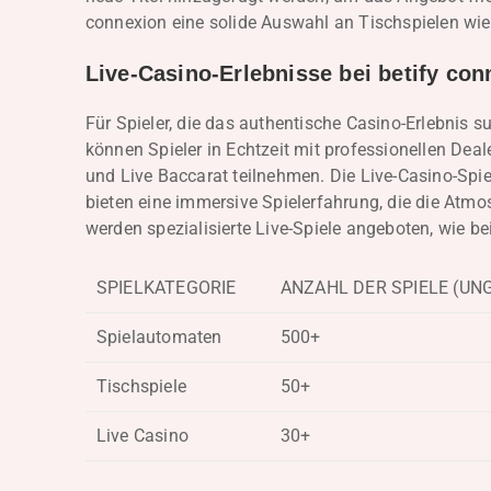
connexion eine solide Auswahl an Tischspielen wie
Live-Casino-Erlebnisse bei betify con
Für Spieler, die das authentische Casino-Erlebnis s
können Spieler in Echtzeit mit professionellen Deal
und Live Baccarat teilnehmen. Die Live-Casino-Sp
bieten eine immersive Spielerfahrung, die die Atmo
werden spezialisierte Live-Spiele angeboten, wie 
SPIELKATEGORIE
ANZAHL DER SPIELE (UN
Spielautomaten
500+
Tischspiele
50+
Live Casino
30+