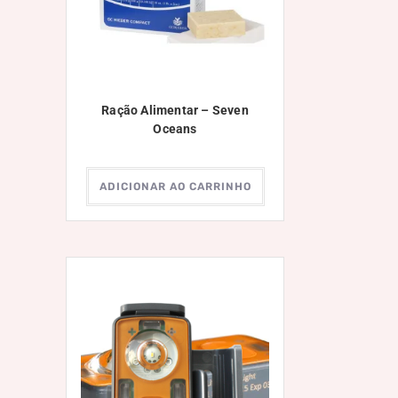
Ração Alimentar – Seven
Oceans
ADICIONAR AO CARRINHO