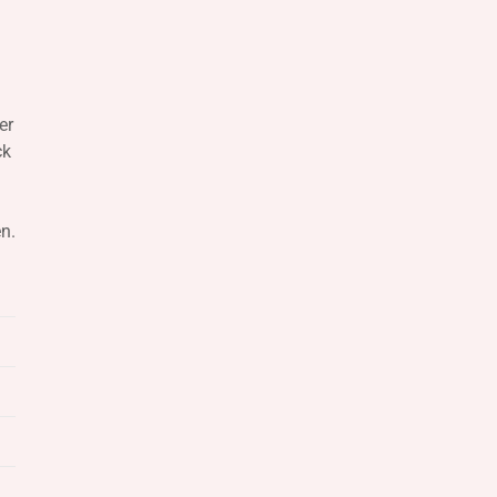
er
ck
n.