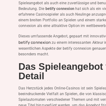
Spieleangebot als auch eine zuverlässige und benu
Bedeutung. Die
betify connexion
hat sich als ein vi
erfahrene Casinospieler als auch Neulinge anzusp
einem breiten Portfolio an Spielen und einem stark
connexion als eine attraktive Option im wettbewer
Dieses umfassende Angebot, gepaart mit innovativ
betify connexion
zu einem interessanten Akteur in
wesentlichen Aspekte der betify connexion genauer
besonders macht.
Das Spieleangebot 
Detail
Das Herzstück jedes Online-Casinos ist sein Spiele
beeindruckende Vielfalt an Spielen, die von klassis
Spielautomaten verschiedener Themen und mit ver
neue Titel hinzugefügt werden, um das Angebot fri