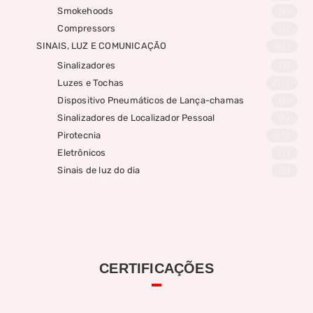
Smokehoods
(4)
Compressors
(2)
SINAIS, LUZ E COMUNICAÇÃO
(42)
Sinalizadores
(3)
Luzes e Tochas
(11)
Dispositivo Pneumáticos de Lança-chamas
(8)
Sinalizadores de Localizador Pessoal
(6)
Pirotecnia
(11)
Eletrônicos
(1)
Sinais de luz do dia
(6)
CERTIFICAÇÕES