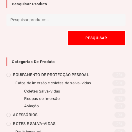
Pesquisar Produto
PESQUISAR
Categorias De Produto
EQUIPAMENTO DE PROTECÇÃO PESSOAL
(23)
Fatos de imersão e coletes de salva-vidas
(23)
Coletes Salva-vidas
(13)
Roupas de Imersão
(3)
Aviação
(7)
ACESSÓRIOS
(4)
BOTES E SALVA-VIDAS
(23)
Davit lançavel
(3)