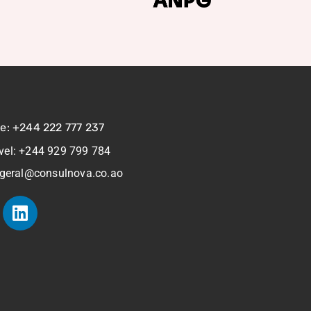
ne: +244 222 777 237
vel: +244 929 799 784
 geral@consulnova.co.ao