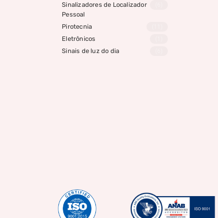
Sinalizadores de Localizador
(6)
Pessoal
Pirotecnia
(11)
Eletrônicos
(1)
Sinais de luz do dia
(6)