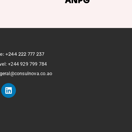
ne: +244 222 777 237
vel: +244 929 799 784
 geral@consulnova.co.ao