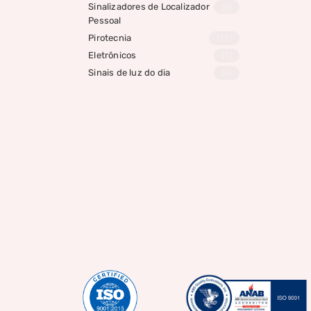
Sinalizadores de Localizador
(6)
Pessoal
Pirotecnia
(11)
Eletrônicos
(1)
Sinais de luz do dia
(6)