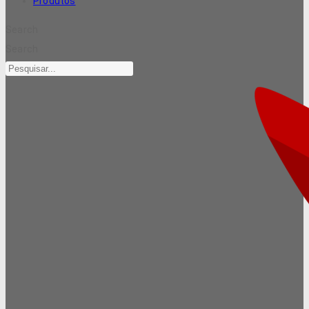
Produtos
Search
Search