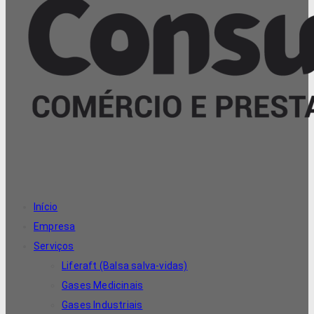
Início
Empresa
Serviços
Liferaft (Balsa salva-vidas)
Gases Medicinais
Gases Industriais