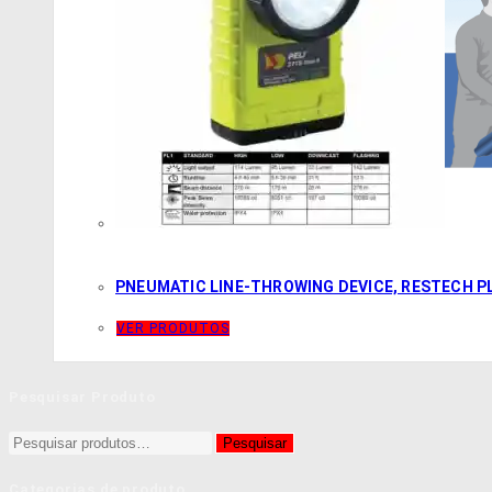
PNEUMATIC LINE-THROWING DEVICE, RESTECH PL
VER PRODUTOS
Pesquisar Produto
Pesquisar
Pesquisar
por:
Categorias de produto