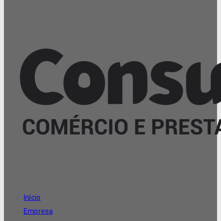
Início
Empresa