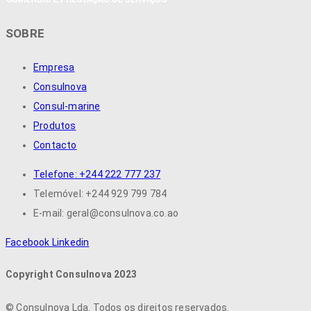
SOBRE
Empresa
Consulnova
Consul-marine
Produtos
Contacto
Telefone: +244 222 777 237
Telemóvel: +244 929 799 784
E-mail: geral@consulnova.co.ao
Facebook
Linkedin
Copyright Consulnova 2023
©
Consulnova Lda. Todos os direitos reservados.