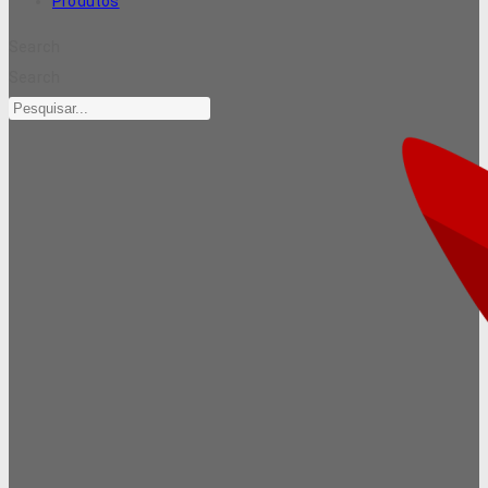
Produtos
Search
Search