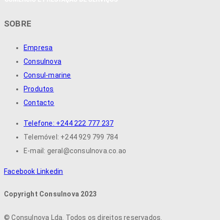
SOBRE
Empresa
Consulnova
Consul-marine
Produtos
Contacto
Telefone: +244 222 777 237
Telemóvel: +244 929 799 784
E-mail: geral@consulnova.co.ao
Facebook
Linkedin
Copyright Consulnova 2023
©
Consulnova Lda. Todos os direitos reservados.