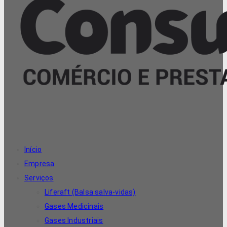
Início
Empresa
Serviços
Liferaft (Balsa salva-vidas)
Gases Medicinais
Gases Industriais