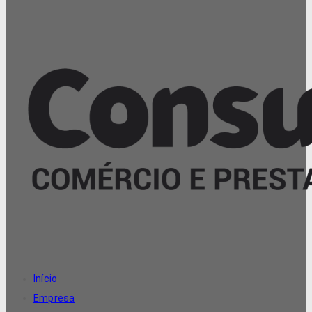
Início
Empresa