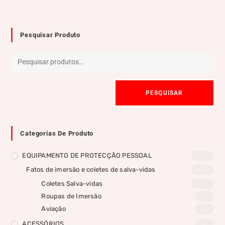
Pesquisar Produto
PESQUISAR
Categorias De Produto
EQUIPAMENTO DE PROTECÇÃO PESSOAL
(23)
Fatos de imersão e coletes de salva-vidas
(23)
Coletes Salva-vidas
(13)
Roupas de Imersão
(3)
Aviação
(7)
ACESSÓRIOS
(4)