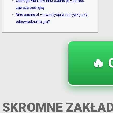
Obsługa klienta w nine casino pl – pomoc
zawsze pod ręką
Nine casino pl – inwestycja w rozrywkę czy
odpowiedzialna gra?
🔥 
SKROMNE ZAKŁAD