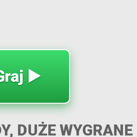
Graj ▶️
Y, DUŻE WYGRANE