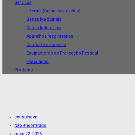
Serviços
Liferaft (Balsa salva-vidas)
Gases Medicinais
Gases Industriais
Aparelhos respiratórios
Combate a Incêndio
Equipamento de Protecção Pessoal
Evacuação
Produtos
consulnova
Não encontrado
maio 22, 2026