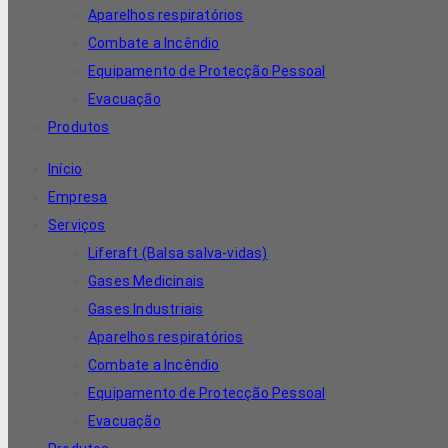
Aparelhos respiratórios
Combate a Incêndio
Equipamento de Protecção Pessoal
Evacuação
Produtos
Início
Empresa
Serviços
Liferaft (Balsa salva-vidas)
Gases Medicinais
Gases Industriais
Aparelhos respiratórios
Combate a Incêndio
Equipamento de Protecção Pessoal
Evacuação