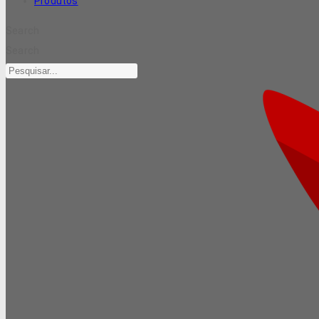
Produtos
Search
Search