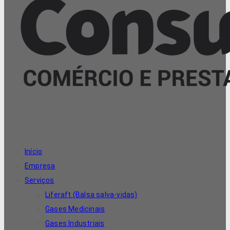
Início
Empresa
Serviços
Liferaft (Balsa salva-vidas)
Gases Medicinais
Gases Industriais