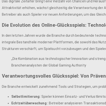
Das digitale Zeitalter bringt eine Vielzahl von Chancen und Herau
Attraktivität erhöhen, wächst gleichzeitig die Verantwortung der
Betreiber als auch Spieler vor neuen Anforderungen, um das Gleic
Die Evolution des Online-Glücksspiels: Techn
In den letzten Jahren wurde die Branche durch bedeutende technolo
integrale Bestandteile moderner Plattformen, die sowohl das Nutze
Strukturen verschärft, um Spielsucht vorzubeugen und den Spiele
„Die Kombination aus technologischer Innovation und stren
Branchenanalysten der Global Gaming Authority
Verantwortungsvolles Glücksspiel: Von Prävent
Die Branche entwickelt zunehmend Tools und Strategien, um probl
Selbstlimitierung:
Spieler können Einsatz- und Verlustlimits
Echtzeitüberwachung :
Betreiber analysieren Transaktionsda