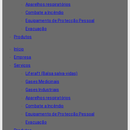
Aparelhos respiratórios
Combate a Incêndio
Equipamento de Protecção Pessoal
Evacuação
Produtos
Início
Empresa
Serviços
Liferaft (Balsa salva-vidas)
Gases Medicinais
Gases Industriais
Aparelhos respiratórios
Combate a Incêndio
Equipamento de Protecção Pessoal
Evacuação