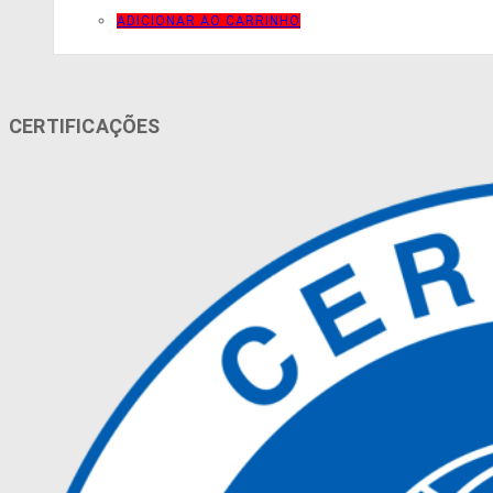
ADICIONAR AO CARRINHO
CERTIFICAÇÕES