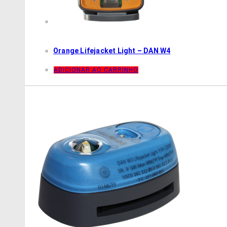
Orange Lifejacket Light – DAN W4
ADICIONAR AO CARRINHO