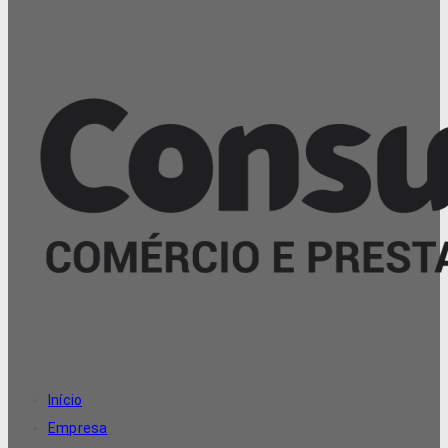
Início
Empresa