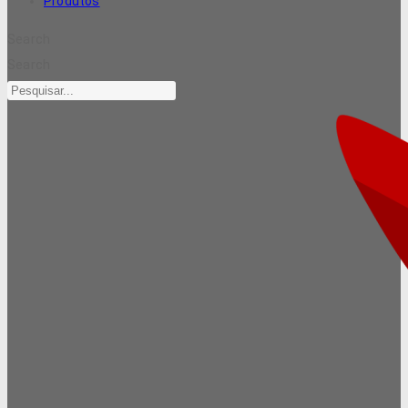
Produtos
Search
Search