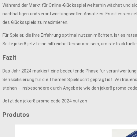
Während der Markt für Online-Glücksspiel weiterhin wächst und si
nachhaltigen und verantwortungsvollen Ansatzes. Es ist essenziel
des Glücksspiels zu maximieren.
Für Spieler, die ihre Erfahrung optimal nutzen möchten, ist es rat
Seite joker8.jetzt eine hilfreiche Ressource sein, um stets aktuel
Fazit
Das Jahr 2024 markiert eine bedeutende Phase für verantwortung
Sensibilisierung für die Themen Spielsucht geprägt ist. Vertrauens
stehen – insbesondere durch Angebote wie den joker8 promo code
Jetzt den joker8 promo code 2024 nutzen
Produtos