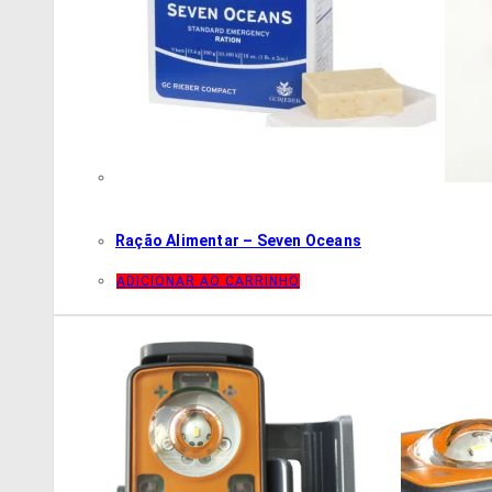
Ração Alimentar – Seven Oceans
ADICIONAR AO CARRINHO