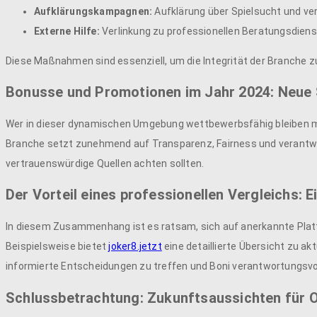
Aufklärungskampagnen:
Aufklärung über Spielsucht und v
Externe Hilfe:
Verlinkung zu professionellen Beratungsdiens
Diese Maßnahmen sind essenziell, um die Integrität der Branche zu
Bonusse und Promotionen im Jahr 2024: Neue
Wer in dieser dynamischen Umgebung wettbewerbsfähig bleiben möc
Branche setzt zunehmend auf Transparenz, Fairness und verantwort
vertrauenswürdige Quellen achten sollten.
Der Vorteil eines professionellen Vergleichs: E
In diesem Zusammenhang ist es ratsam, sich auf anerkannte Platt
Beispielsweise bietet
joker8.jetzt
eine detaillierte Übersicht zu a
informierte Entscheidungen zu treffen und Boni verantwortungsvol
Schlussbetrachtung: Zukunftsaussichten für O