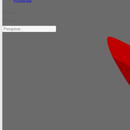
Produtos
Search
Search