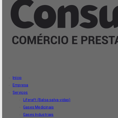
Início
Empresa
Serviços
Liferaft (Balsa salva-vidas)
Gases Medicinais
Gases Industriais