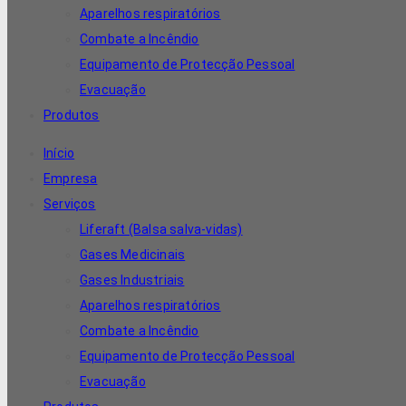
Aparelhos respiratórios
Combate a Incêndio
Equipamento de Protecção Pessoal
Evacuação
Produtos
Início
Empresa
Serviços
Liferaft (Balsa salva-vidas)
Gases Medicinais
Gases Industriais
Aparelhos respiratórios
Combate a Incêndio
Equipamento de Protecção Pessoal
Evacuação