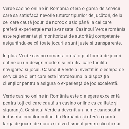
Verde casino online în România oferă o gamă de servicii
care să satisfacă nevoile tuturor tipurilor de jucători, de la
cei care caută jocuri de noroc clasic până la cei care
preferă experiențele mai avansate. Casinoul Verde românia
este reglementat și monitorizat de autorități competente,
asigurându-se că toate jocurile sunt juste și transparente.
În plus, Verde casino românia oferă o platformă de jocuri
online cu un design modern și intuitiv, care facilită
navigarea și jocul. Casinoul Verde a investit în o echipă de
servicii de client care este întotdeauna la dispoziția
clienților pentru a asigura o experiență de joc excelentă.
Verde casino online în România este o alegere excelentă
pentru toți cei care caută un casino online cu calitate și
siguranță. Casinoul Verde a devenit un nume cunoscut în
industria jocurilor online din România și oferă o gamă
largă de jocuri de noroc și divertisment pentru clienții săi.