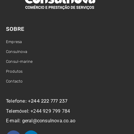
SOBRE
Empresa
Consulnova
Consul-marine
Produtos
Contacto
Telefone: +244 222 777 237
Telemóvel: +244 929 799 784
E-mail: geral@consulnova.co.ao