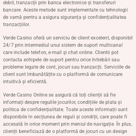
debit, tranzacții prin banca electronice și transferuri
bancare. Aceste metode sunt implementate cu tehnologii
de vamă pentru a asigura siguranța și confidențialitatea
tranzacțiilor.
Verde Casino oferă un serviciu de client excelent, disponibil
24/7 prin intermediul unui sistem de suport multicanal
care include telefon, e-mail și chat online. Clientii pot
contacta echipele de suport pentru orice întrebări sau
probleme legate de cont, jocuri sau tranzacții. Serviciile de
client sunt îmbunătățite cu o platformă de comunicare
intuitivă și eficientă.
Verde Casino Online se asigură că toți clienții să fie
informați despre regulile jocurilor, condițiile de plata și
politica de confidențialitate. Toate aceste informații sunt
disponibile în secțiunea de reguli și condiții, care poate fi
accesată în orice moment prin meniul de navigație. În plus,
clienții beneficiază de o platformă de jocuri cu un design