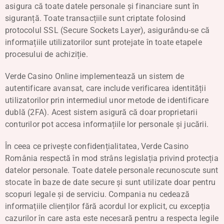
asigura că toate datele personale și financiare sunt în
siguranță. Toate transacțiile sunt criptate folosind
protocolul SSL (Secure Sockets Layer), asigurându-se că
informațiile utilizatorilor sunt protejate în toate etapele
procesului de achiziție.
Verde Casino Online implementează un sistem de
autentificare avansat, care include verificarea identității
utilizatorilor prin intermediul unor metode de identificare
dublă (2FA). Acest sistem asigură că doar proprietarii
conturilor pot accesa informațiile lor personale și jucării.
În ceea ce privește confidențialitatea, Verde Casino
România respectă în mod strâns legislația privind protecția
datelor personale. Toate datele personale recunoscute sunt
stocate în baze de date secure și sunt utilizate doar pentru
scopuri legale și de serviciu. Compania nu cedează
informațiile clienților fără acordul lor explicit, cu excepția
cazurilor în care asta este necesară pentru a respecta legile