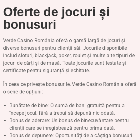
Oferte de jocuri și
bonusuri
Verde Casino România oferă o gamă largă de jocuri și
diverse bonusuri pentru clienții săi. Jocurile disponibile
includ sloturi, blackjack, poker, roulet și multe alte tipuri de
jocuri de cărți și de masă. Toate jocurile sunt testate și
certificate pentru siguranță și echitate.
În ceea ce privește bonusurile, Verde Casino România oferă
o serie de opțiuni:
Bunătate de bine: O sumă de bani gratuită pentru a
începe jocul, fără a trebui să depună niciodată.
Bonus de aderare: Un bonus de binecuvântare pentru
clienții care se înregistrează pentru prima dată.
Bonus de depunere: Oportunități de a câștiga bonusuri