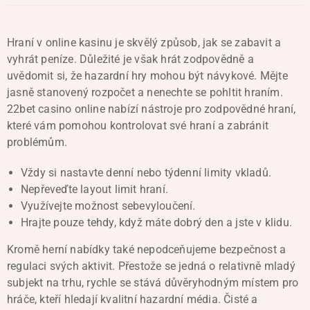
Hraní v online kasinu je skvělý způsob, jak se zabavit a
vyhrát peníze. Důležité je však hrát zodpovědně a
uvědomit si, že hazardní hry mohou být návykové. Mějte
jasně stanovený rozpočet a nenechte se pohltit hraním.
22bet casino online nabízí nástroje pro zodpovědné hraní,
které vám pomohou kontrolovat své hraní a zabránit
problémům.
Vždy si nastavte denní nebo týdenní limity vkladů.
Nepřeveďte layout limit hraní.
Využívejte možnost sebevyloučení.
Hrajte pouze tehdy, když máte dobrý den a jste v klidu.
Kromě herní nabídky také nepodceňujeme bezpečnost a
regulaci svých aktivit. Přestože se jedná o relativně mladý
subjekt na trhu, rychle se stává důvěryhodným místem pro
hráče, kteří hledají kvalitní hazardní média. Čisté a