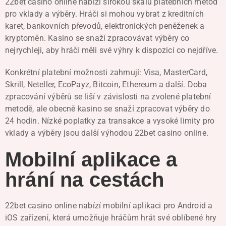
22bet casino online nabízí širokou škálu platebních metod
pro vklady a výběry. Hráči si mohou vybrat z kreditních
karet, bankovních převodů, elektronických peněženek a
kryptoměn. Kasino se snaží zpracovávat výběry co
nejrychleji, aby hráči měli své výhry k dispozici co nejdříve.
Konkrétní platební možnosti zahrnují: Visa, MasterCard,
Skrill, Neteller, EcoPayz, Bitcoin, Ethereum a další. Doba
zpracování výběrů se liší v závislosti na zvolené platební
metodě, ale obecně kasino se snaží zpracovat výběry do
24 hodin. Nízké poplatky za transakce a vysoké limity pro
vklady a výběry jsou další výhodou 22bet casino online.
Mobilní aplikace a
hrání na cestách
22bet casino online nabízí mobilní aplikaci pro Android a
iOS zařízení, která umožňuje hráčům hrát své oblíbené hry