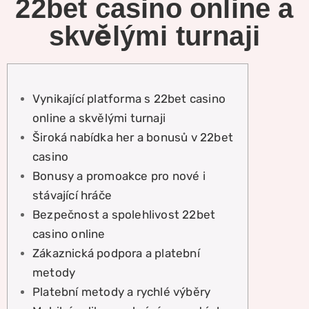
22bet casino online a
skvělými turnaji
Vynikající platforma s 22bet casino
online a skvělými turnaji
Široká nabídka her a bonusů v 22bet
casino
Bonusy a promoakce pro nové i
stávající hráče
Bezpečnost a spolehlivost 22bet
casino online
Zákaznická podpora a platební
metody
Platební metody a rychlé výběry