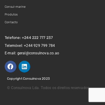
Consul-marine
Produtos
Contacto
Telefone: +244 222 777 237
Telemóvel: +244 929 799 784
E-mail: geral@consulnova.co.ao
Copyright Consulnova 2023
©
Consulnova Lda. Todos os direitos reservados.