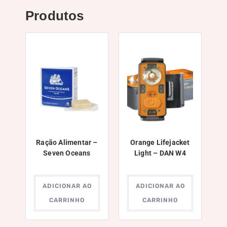
Produtos
Ração Alimentar –
Orange Lifejacket
Seven Oceans
Light – DAN W4
ADICIONAR AO
ADICIONAR AO
CARRINHO
CARRINHO