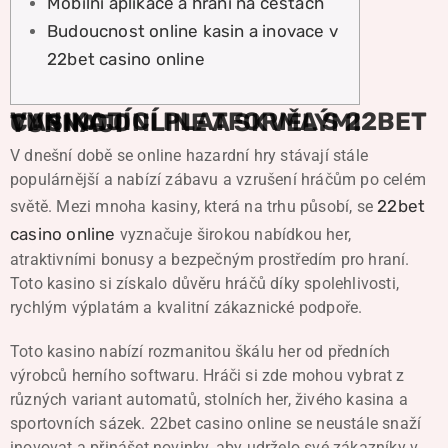
Mobilní aplikace a hrání na cestách
Budoucnost online kasin a inovace v
22bet casino online
VYNIKAJÍCÍ PLATFORMA S 22BET CASINO ONLINE A SKVĚLÝMI TURNAJI
V dnešní době se online hazardní hry stávají stále
populárnější a nabízí zábavu a vzrušení hráčům po celém
22bet
světě. Mezi mnoha kasiny, která na trhu působí, se
casino online
vyznačuje širokou nabídkou her,
atraktivními bonusy a bezpečným prostředím pro hraní.
Toto kasino si získalo důvěru hráčů díky spolehlivosti,
rychlým výplatám a kvalitní zákaznické podpoře.
Toto kasino nabízí rozmanitou škálu her od předních
výrobců herního softwaru. Hráči si zde mohou vybrat z
různých variant automatů, stolních her, živého kasina a
sportovních sázek. 22bet casino online se neustále snaží
inovovat a přinášet novinky, aby udrželo své zákazníky v