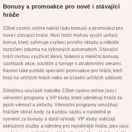
Bonusy a promoakce pro nové i stávající
hráče
22bet casino online nabízí řadu bonusů a promoakcí pro
nové i stávající hráče. Noví hráči mohou využít uvítací
bonus, který zahrnuje zvýšení prvního vkladu a několik
roztočení zdarma na vybraných automatech. Stávající
hráči mohou využívat denní, týdenní a měsíční bonusy,
cashback akce, soutěže a turnaje s atraktivními cenami.
Kasino také pořádá speciální promoakce pro hráče, kteří
hrají na určitých hrách nebo se účastní určitých událostí.
Důležitou součástí nabídky 22bet casino online jsou i
věrnostní programy a VIP kluby, které odměňují hráče za
jejich věrnost a aktivitu. Věrnostní programy umožňují
hráčům sbírat body za každou sázku a následně je
vyměnit za bonusy a další výhody. VIP kluby nabízejí
exkluzivní služby a odměny pro nejvěrnější hráče, jako jsou