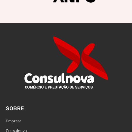
SOBRE
Empresa
Consulnova