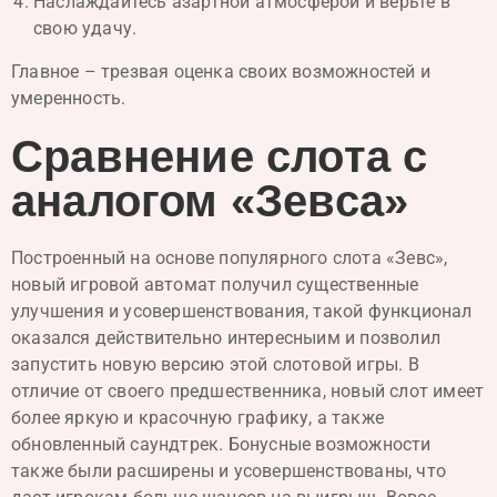
Наслаждайтесь азартной атмосферой и верьте в
свою удачу.
Главное – трезвая оценка своих возможностей и
умеренность.
Сравнение слота с
аналогом «Зевса»
Построенный на основе популярного слота «Зевс»,
новый игровой автомат получил существенные
улучшения и усовершенствования, такой функционал
оказался действительно интересныим и позволил
запустить новую версию этой слотовой игры. В
отличие от своего предшественника, новый слот имеет
более яркую и красочную графику, а также
обновленный саундтрек. Бонусные возможности
также были расширены и усовершенствованы, что