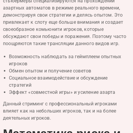
стьюермеры специализируются на прохождении
азартных автоматов в режиме реального времени,
демонстрируя свои стратегии и делясь опытом. Это
привлекает к слоту еще больше внимания и создает
своеобразное комьюнити игроков, которые
обсуждают свои победы и поражения. Поэтому часто
поощряются такие трансляции данного видов игр.
Возможность наблюдать за геймплеем опытных
игроков
Обмен опытом и получение советов
Социальное взаимодействие и обсуждение
стратегий
Эффект «совместной игры» и усиление азарта
Данный стриминг с профессиональный игроками
влияет как на небольших игроков, так и на более
деятельных игроков.