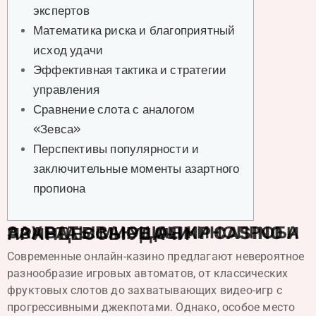
экспертов
Математика риска и благоприятный
исход удачи
Эффективная тактика и стратегии
управления
Сравнение слота с аналогом
«Зевса»
Перспективы популярности и
заключительные моменты азартного
пропиона
ЗАХВАТЫВАЮЩАЯ КИНОПРОБА АЗАРТА В МИРЕ OLIMP CASINO И ПРИНЦЕССЫ УДАЧИ
Современные онлайн-казино предлагают невероятное
разнообразие игровых автоматов, от классических
фруктовых слотов до захватывающих видео-игр с
прогрессивными джекпотами. Однако, особое место