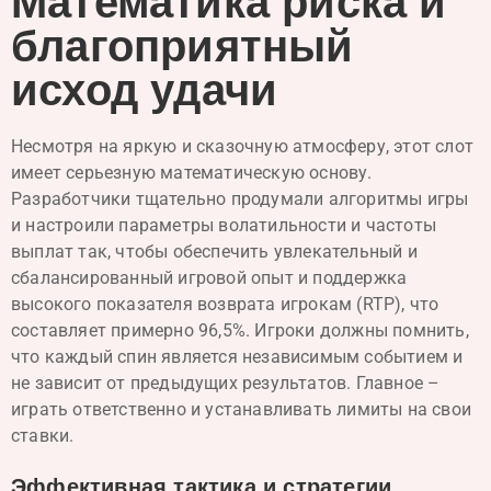
Математика риска и
благоприятный
исход удачи
Несмотря на яркую и сказочную атмосферу, этот слот
имеет серьезную математическую основу.
Разработчики тщательно продумали алгоритмы игры
и настроили параметры волатильности и частоты
выплат так, чтобы обеспечить увлекательный и
сбалансированный игровой опыт и поддержка
высокого показателя возврата игрокам (RTP), что
составляет примерно 96,5%. Игроки должны помнить,
что каждый спин является независимым событием и
не зависит от предыдущих результатов. Главное –
играть ответственно и устанавливать лимиты на свои
ставки.
Эффективная тактика и стратегии