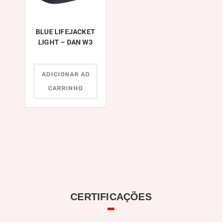
BLUE LIFEJACKET
LIGHT – DAN W3
ADICIONAR AO
CARRINHO
CERTIFICAÇÕES