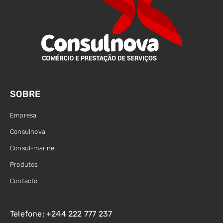
SOBRE
Empresa
Consulnova
Consul-marine
Produtos
Contacto
Telefone: +244 222 777 237