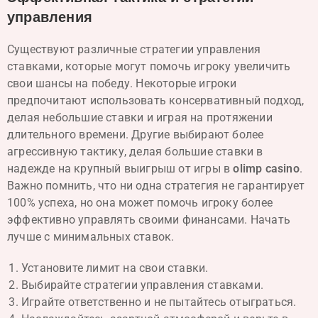
управления
Существуют различные стратегии управления
ставками, которые могут помочь игроку увеличить
свои шансы на победу. Некоторые игроки
предпочитают использовать консервативный подход,
делая небольшие ставки и играя на протяжении
длительного времени. Другие выбирают более
агрессивную тактику, делая большие ставки в
надежде на крупный выигрыш от игры в
olimp casino
.
Важно помнить, что ни одна стратегия не гарантирует
100% успеха, но она может помочь игроку более
эффективно управлять своими финансами. Начать
лучше с минимальных ставок.
Установите лимит на свои ставки.
Выбирайте стратегии управления ставками.
Играйте ответственно и не пытайтесь отыграться.