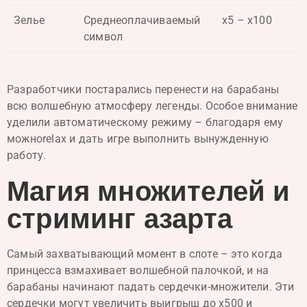
Зелье
Среднеоплачиваемый
x5 – x100
символ
Разработчики постарались перенести на барабаны
всю волшебную атмосферу легенды. Особое внимание
уделили автоматическому режиму – благодаря ему
можноrelax и дать игре выполнить вынужденную
работу.
Магия множителей и
стриминг азарта
Самый захватывающий момент в слоте – это когда
принцесса взмахивает волшебной палочкой, и на
барабаны начинают падать сердечки-множители. Эти
сердечки могут увеличить выигрыш до х500 и