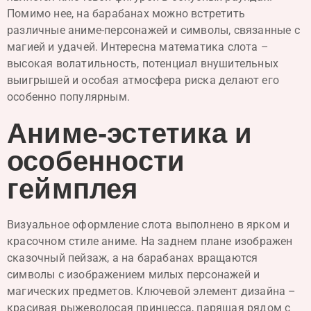
Помимо нее, на барабанах можно встретить
различные аниме-персонажей и символы, связанные с
магией и удачей. Интересна математика слота –
высокая волатильность, потенциал внушительных
выигрышей и особая атмосфера риска делают его
особенно популярным.
Аниме-эстетика и
особенности
геймплея
Визуальное оформление слота выполнено в ярком и
красочном стиле аниме. На заднем плане изображен
сказочный пейзаж, а на барабанах вращаются
символы с изображением милых персонажей и
магических предметов. Ключевой элемент дизайна –
красивая рыжеволосая принцесса, парящая рядом с