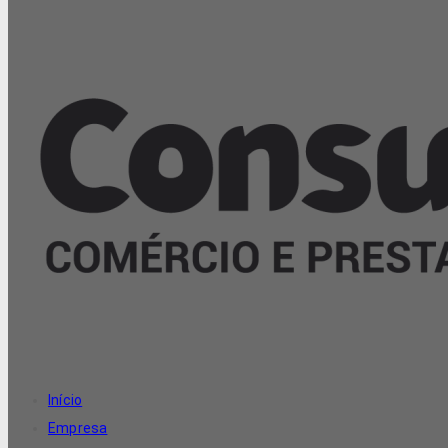
Início
Empresa