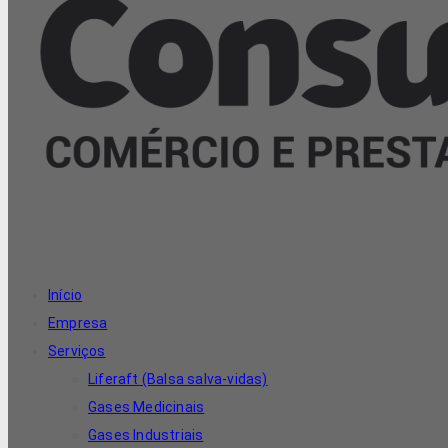
Início
Empresa
Serviços
Liferaft (Balsa salva-vidas)
Gases Medicinais
Gases Industriais