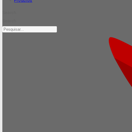
Produtos
Search
Search