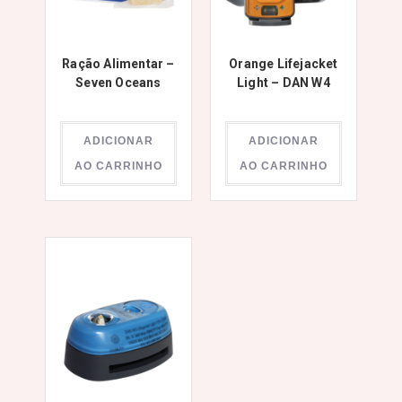
Ração Alimentar –
Orange Lifejacket
Seven Oceans
Light – DAN W4
ADICIONAR
ADICIONAR
AO CARRINHO
AO CARRINHO