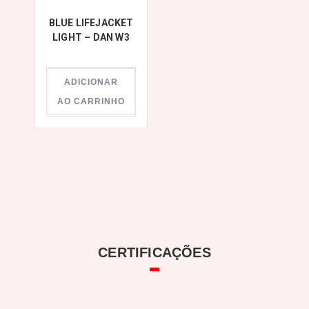
BLUE LIFEJACKET
LIGHT – DAN W3
ADICIONAR
AO CARRINHO
CERTIFICAÇÕES