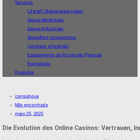
Serviços
Liferaft (Balsa salva-vidas)
Gases Medicinais
Gases Industriais
Aparelhos respiratórios
Combate a Incêndio
Equipamento de Protecção Pessoal
Evacuação
Produtos
consulnova
Não encontrado
maio 25, 2025
Die Evolution des Online Casinos: Vertrauen, I