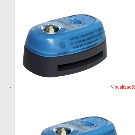
Visualizaçã