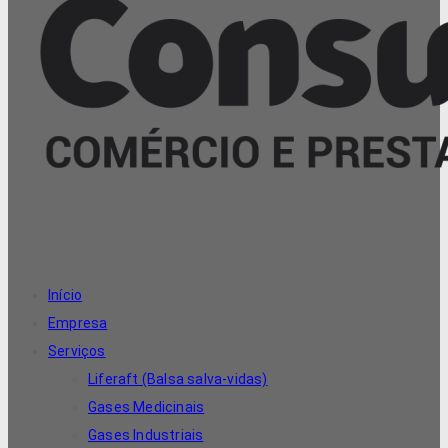
Início
Empresa
Serviços
Liferaft (Balsa salva-vidas)
Gases Medicinais
Gases Industriais