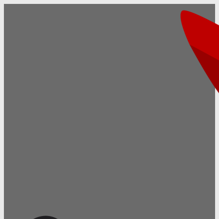
Ir
para
o
conteúdo