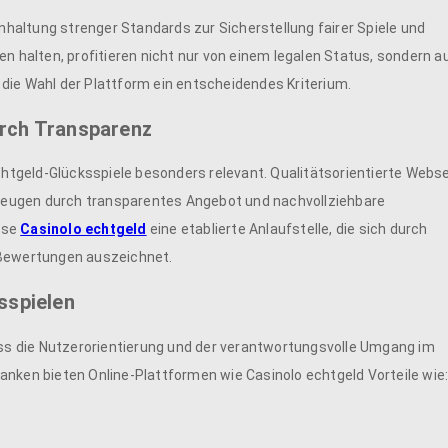
inhaltung strenger Standards zur Sicherstellung fairer Spiele und
en halten, profitieren nicht nur von einem legalen Status, sondern a
t die Wahl der Plattform ein entscheidendes Kriterium.
urch Transparenz
Echtgeld-Glücksspiele besonders relevant. Qualitätsorientierte Webs
erzeugen durch transparentes Angebot und nachvollziehbare
ise
Casinolo echtgeld
eine etablierte Anlaufstelle, die sich durch
 Bewertungen auszeichnet.
sspielen
s die Nutzerorientierung und der verantwortungsvolle Umgang im
anken bieten Online-Plattformen wie Casinolo echtgeld Vorteile wie