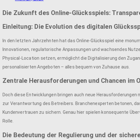
Die Zukunft des Online-Glücksspiels: Transpar
Einleitung: Die Evolution des digitalen Glückssp
In den letzten Jahrzehnten hat das Online-Glücksspiel eine monu
Innovationen, regulatorische Anpassungen und wachsendes Nutzerv
Physical-Location setzen, ermöglicht die Digitalisierung den Zuga
personalisierten Angeboten – alles bequem von Zuhause aus.
Zentrale Herausforderungen und Chancen im O
Doch diese Entwicklungen bringen auch neue Herausforderungen mit 
zur Verantwortung des Betreibers. Branchenexperten betonen, dass
Kundenvertrauen zu sichern. Genau hier spielen konsequente Üb
Rolle.
Die Bedeutung der Regulierung und der sicher