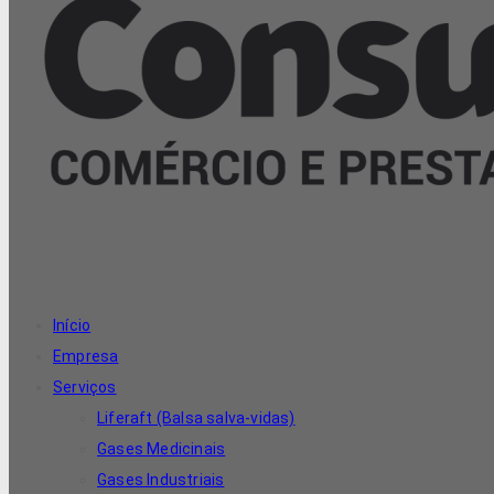
Início
Empresa
Serviços
Liferaft (Balsa salva-vidas)
Gases Medicinais
Gases Industriais