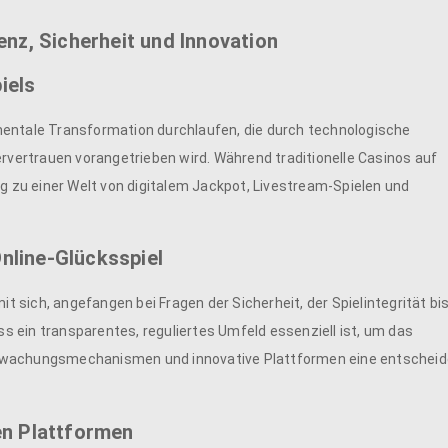
enz, Sicherheit und Innovation
iels
mentale Transformation durchlaufen, die durch technologische
ertrauen vorangetrieben wird. Während traditionelle Casinos auf
ng zu einer Welt von digitalem Jackpot, Livestream-Spielen und
nline-Glücksspiel
sich, angefangen bei Fragen der Sicherheit, der Spielintegrität bis
 ein transparentes, reguliertes Umfeld essenziell ist, um das
erwachungsmechanismen und innovative Plattformen eine entschei
en Plattformen