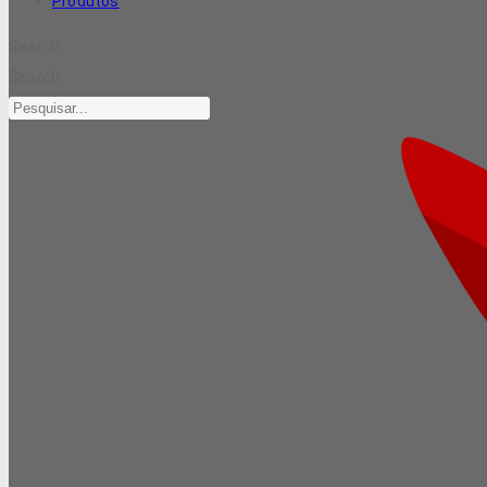
Produtos
Search
Search