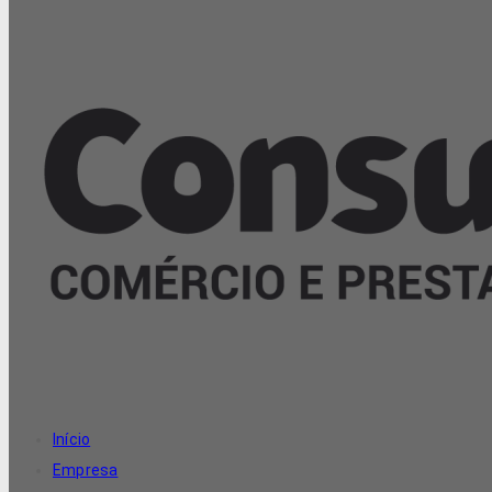
Início
Empresa