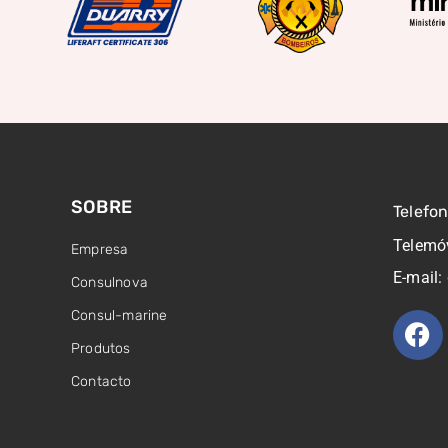
SOBRE
Telefo
Telemó
Empresa
E-mail:
Consulnova
Consul-marine
Produtos
Contacto