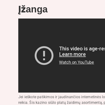
Įžanga
Jei ieškote patikimos ir jaudinančios internetinės l
reikia. Šis kazino siūlo platų žaidimų asortimentą, 