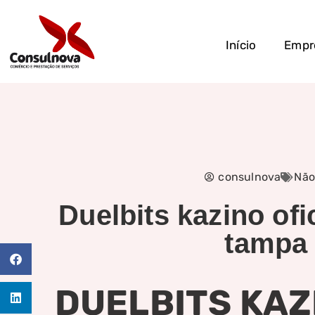
Início
Empr
consulnova
Não
Duelbits kazino ofi
tampa 
DUELBITS KAZ