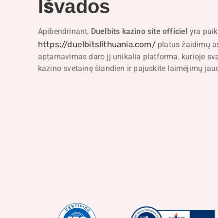
Išvados
Apibendrinant,
Duelbits kazino site officiel
yra puik
https://duelbitslithuania.com/
platus žaidimų as
aptarnavimas daro jį unikalia platforma, kurioje svaj
kazino svetainę šiandien ir pajuskite laimėjimų jaud