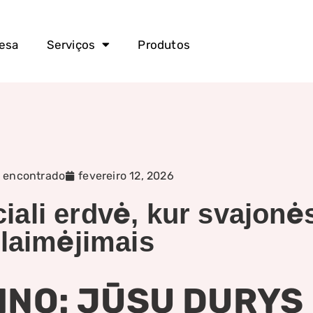
esa
Serviços
Produtos
 encontrado
fevereiro 12, 2026
ciali erdvė, kur svajonė
laimėjimais
INO: JŪSŲ DURYS