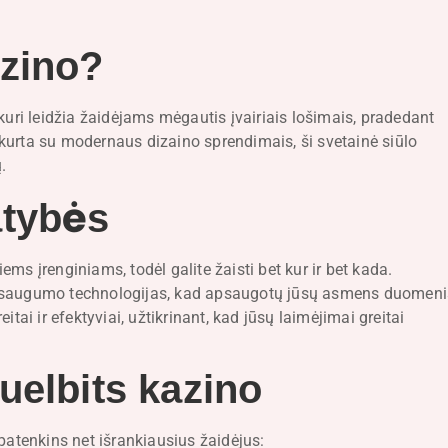
azino?
kuri leidžia žaidėjams mėgautis įvairiais lošimais, pradedant
kurta su modernaus dizaino sprendimais, ši svetainė siūlo
.
atybės
ms įrenginiams, todėl galite žaisti bet kur ir bet kada.
 saugumo technologijas, kad apsaugotų jūsų asmens duomeni
ai ir efektyviai, užtikrinant, kad jūsų laimėjimai greitai
uelbits kazino
 patenkins net išrankiausius žaidėjus: