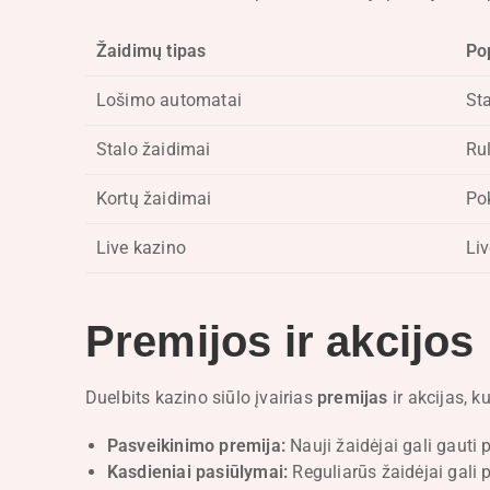
Žaidimų tipas
Po
Lošimo automatai
Sta
Stalo žaidimai
Rul
Kortų žaidimai
Po
Live kazino
Liv
Premijos ir akcijos
Duelbits kazino siūlo įvairias
premijas
ir akcijas, 
Pasveikinimo premija:
Nauji žaidėjai gali gauti
Kasdieniai pasiūlymai:
Reguliarūs žaidėjai gali 