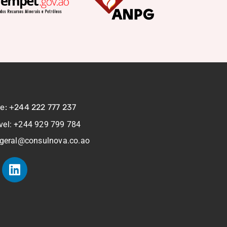
ne: +244 222 777 237
vel: +244 929 799 784
 geral@consulnova.co.ao