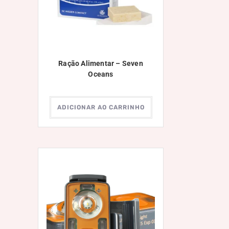
Ração Alimentar – Seven
Oceans
ADICIONAR AO CARRINHO