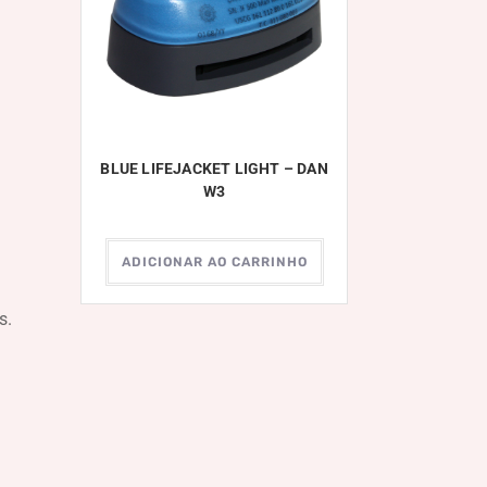
BLUE LIFEJACKET LIGHT – DAN
W3
ADICIONAR AO CARRINHO
s.