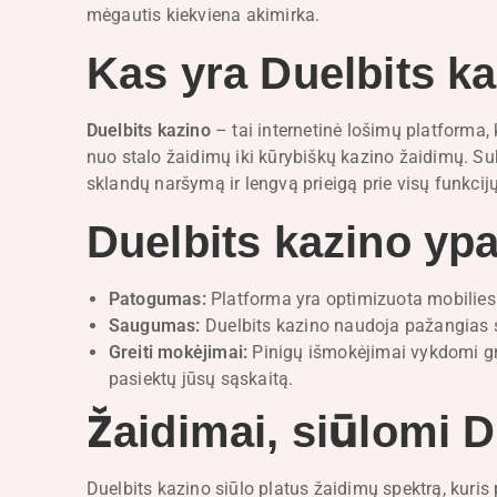
mėgautis kiekviena akimirka.
Kas yra Duelbits k
Duelbits kazino
– tai internetinė lošimų platforma, 
nuo stalo žaidimų iki kūrybiškų kazino žaidimų. Su
sklandų naršymą ir lengvą prieigą prie visų funkcijų
Duelbits kazino yp
Patogumas:
Platforma yra optimizuota mobiliesie
Saugumas:
Duelbits kazino naudoja pažangias
Greiti mokėjimai:
Pinigų išmokėjimai vykdomi greit
pasiektų jūsų sąskaitą.
Žaidimai, siūlomi D
Duelbits kazino siūlo platus žaidimų spektrą, kuris